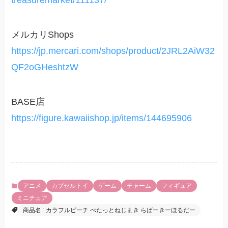
treasuremarket/111137/
メルカリShops
https://jp.mercari.com/shops/product/2JRL2AiW32
QF2oGHeshtzW
BASE店
https://figure.kawaiishop.jp/items/144695906
アニメ
カプセルトイ
ゲーム
チャーム
フィギュア
ミニチュア
商品名 : カラフルピーチ ぺたっとねじまき らばーきーほるだー