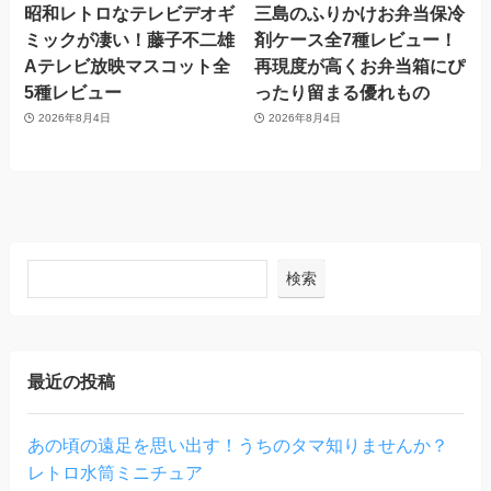
昭和レトロなテレビデオギ
三島のふりかけお弁当保冷
ミックが凄い！藤子不二雄
剤ケース全7種レビュー！
Aテレビ放映マスコット全
再現度が高くお弁当箱にぴ
5種レビュー
ったり留まる優れもの
2026年8月4日
2026年8月4日
検索
最近の投稿
あの頃の遠足を思い出す！うちのタマ知りませんか？
レトロ水筒ミニチュア