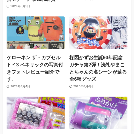
2026年8月5日
ケローネン ザ・カプセル
楳図かずお生誕90年記念
トイ3 ベネリックの写真付
ガチャ第2弾！洗礼やまこ
きフォトレビュー紹介で
とちゃんの名シーンが蘇る
す。
全6種グッズ
2026年8月4日
2026年8月4日