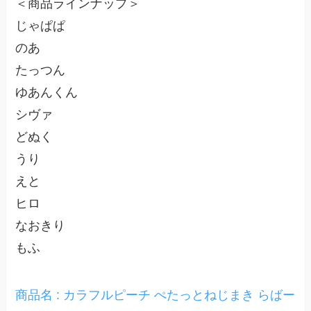
＜商品ラインナップ＞
じゃぱぱ
のあ
たっつん
ゆあんくん
シヴァ
どぬく
うり
えと
ヒロ
なおきり
もふ
商品名 : カラフルピーチ ぺたっとねじまき らばー