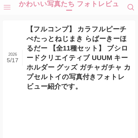
かわいい写真たち フォトレビュ
ー
【フルコンプ】 カラフルピーチ
ぺたっとねじまき らばーきーほ
るだー 【全11種セット】 ブシロ
2026
ードクリエイティブ UUUM キー
5/17
ホルダー グッズ ガチャガチャ カ
プセルトイの写真付きフォトレ
ビュー紹介です。