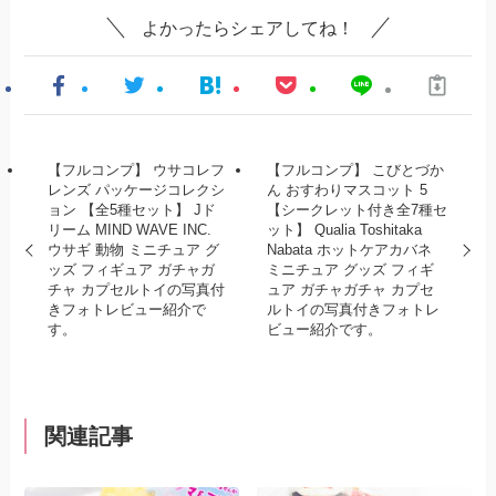
よかったらシェアしてね！
【フルコンプ】 ウサコレフ
【フルコンプ】 こびとづか
レンズ パッケージコレクシ
ん おすわりマスコット 5
ョン 【全5種セット】 Jド
【シークレット付き全7種セ
リーム MIND WAVE INC.
ット】 Qualia Toshitaka
ウサギ 動物 ミニチュア グ
Nabata ホットケアカバネ
ッズ フィギュア ガチャガ
ミニチュア グッズ フィギ
チャ カプセルトイの写真付
ュア ガチャガチャ カプセ
きフォトレビュー紹介で
ルトイの写真付きフォトレ
す。
ビュー紹介です。
関連記事