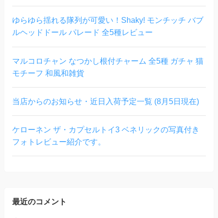
ゆらゆら揺れる隊列が可愛い！Shaky! モンチッチ バブ
ルヘッドドール パレード 全5種レビュー
マルコロチャン なつかし根付チャーム 全5種 ガチャ 猫
モチーフ 和風和雑貨
当店からのお知らせ・近日入荷予定一覧 (8月5日現在)
ケローネン ザ・カプセルトイ3 ベネリックの写真付き
フォトレビュー紹介です。
最近のコメント