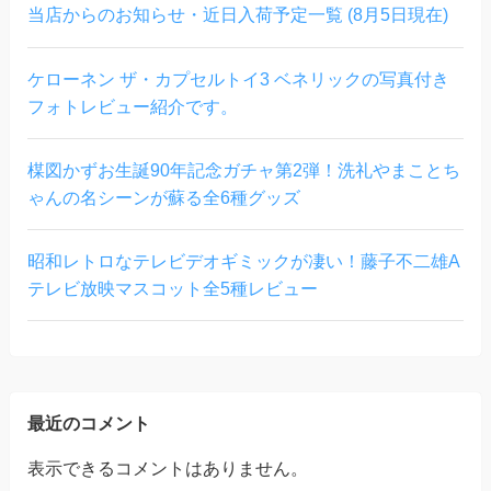
当店からのお知らせ・近日入荷予定一覧 (8月5日現在)
ケローネン ザ・カプセルトイ3 ベネリックの写真付き
フォトレビュー紹介です。
楳図かずお生誕90年記念ガチャ第2弾！洗礼やまことち
ゃんの名シーンが蘇る全6種グッズ
昭和レトロなテレビデオギミックが凄い！藤子不二雄A
テレビ放映マスコット全5種レビュー
最近のコメント
表示できるコメントはありません。