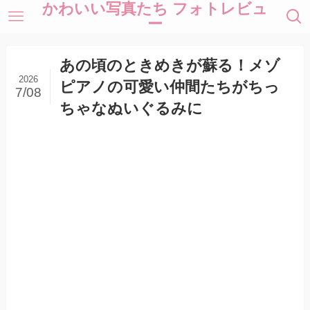
かわいい写真たち フォトレビュ
ー
あの頃のときめきが蘇る！メゾ
2026
ピアノの可愛い仲間たちがちっ
7/08
ちゃなぬいぐるみに