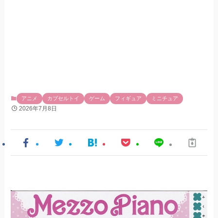
アニメ
カプセルトイ
ゲーム
フィギュア
ミニチュア
2026年7月8日