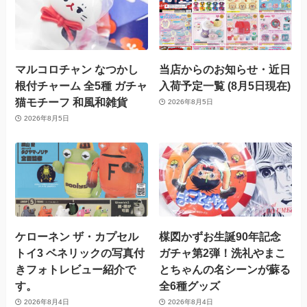
マルコロチャン なつかし
当店からのお知らせ・近日
根付チャーム 全5種 ガチャ
入荷予定一覧 (8月5日現在)
猫モチーフ 和風和雑貨
2026年8月5日
2026年8月5日
ケローネン ザ・カプセル
楳図かずお生誕90年記念
トイ3 ベネリックの写真付
ガチャ第2弾！洗礼やまこ
きフォトレビュー紹介で
とちゃんの名シーンが蘇る
す。
全6種グッズ
2026年8月4日
2026年8月4日