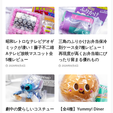
昭和レトロなテレビデオギ
三島のふりかけお弁当保冷
ミックが凄い！藤子不二雄
剤ケース全7種レビュー！
Aテレビ放映マスコット全
再現度が高くお弁当箱にぴ
5種レビュー
ったり留まる優れもの
2026年8月4日
2026年8月4日
劇中の愛らしいコスチュー
【全4種】Yummy! Diner