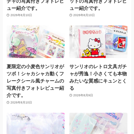
チャの写真付きフォトレビ
ットの写真付きフォトレビ
ュー紹介です。
ュー紹介です。
2026年8月10日
2026年8月10日
夏限定の小麦色サンリオが
サンリオのレトロ文具ガチ
ツボ！シャカシャカ動くフ
ャが秀逸！小さくても本物
レークシール風チャームの
みたいな質感にキュンとく
写真付きフォトレビュー紹
る
介です。
2026年8月9日
2026年8月10日