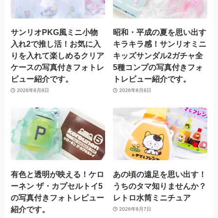
サンリオPKG風ミニ小物
昭和・平成の夏を思い出す
入れ2で推し活！お気に入
キラキラ感！サンリオミニ
りを入れて楽しめるクリア
キッズサンダル2ガチャ全
ケースの写真付きフォトレ
5種コンプの写真付きフォ
ビュー紹介です。
トレビュー紹介です。
2026年8月8日
2026年8月8日
有色と透明が映える！ケロ
あの頃の遠足を思い出す！
ーネン ザ・カプセルトイ5
うちのタマ知りませんか？
の写真付きフォトレビュー
レトロ水筒ミニチュア
紹介です。
2026年8月7日