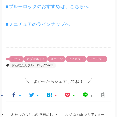
■ブルーロックのおすすめは、こちらへ
■ミニチュアのラインナップへ
アニメ
カプセルトイ
スポーツ
フィギュア
ミニチュア
おねむたんブルーロックVol.3
よかったらシェアしてね！
わたしのもちもの 学校めじ
ちいさな雨傘 クリア3 ター