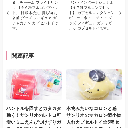
るしチャーム ブライトリン
リン・インターナショナル
ク 【全６種フルコンプセッ
【全７種フルコンプセッ
ト】 目印 私たち 持ち物 お
ト】 カプセルコレクション
名前 グッズ フィギュア ガ
ビニール傘 ミニチュア グ
チャガチャ カプセルトイで
ッズ フィギュア ガチャガ
す。
チャ カプセルトイです。
関連記事
ハンドルを回すとカタカタ
本物みたいなコロンと感！
動く！サンリオのレトロ可
サンリオのマカロン型小物
愛いミニえんぴつけずりガ
入れカプセルトイ全5種セ