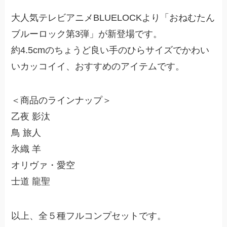
大人気テレビアニメBLUELOCKより「おねむたん
ブルーロック第3弾」が新登場です。
約4.5cmのちょうど良い手のひらサイズでかわい
いカッコイイ、おすすめのアイテムです。
＜商品のラインナップ＞
乙夜 影汰
鳥 旅人
氷織 羊
オリヴァ・愛空
士道 龍聖
以上、全５種フルコンプセットです。