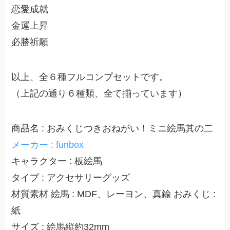
恋愛成就
金運上昇
必勝祈願
以上、全６種フルコンプセットです。
（上記の通り６種類、全て揃っています）
商品名 : おみくじつきおねがい！ミニ絵馬其の二
メーカー : funbox
キャラクター : 板絵馬
タイプ : アクセサリーグッズ
材質素材 絵馬 : MDF、レーヨン、真鍮 おみくじ :
紙
サイズ : 絵馬縦約32mm