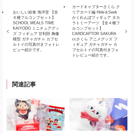
カードキャプターさくら ク
おいしい給食 海洋堂 【全
リアカード編 Hide＆Seek
６種フルコンプセット】
かくれんぼフィギュア タカ
SCHOOL MEALS TIME
ラトミーアーツ 【全４種フ
KAIYODO ミニチュアグッ
ルコンプセット】
ズ フィギュア 甘利田 胸像
CARDCAPTOR SAKURA
模型 ガチャガチャ カプセ
ccさくら アニメグッズ フ
ルトイの写真付きフォトレ
ィギュア ガチャガチャ カ
ビュー紹介です。
プセルトイの写真付きフォ
トレビュー紹介です。
関連記事