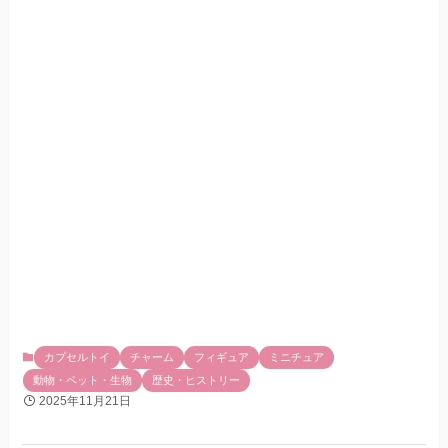
カプセルトイ
チャーム
フィギュア
ミニチュア
動物・ペット・生物
歴史・ヒストリー
2025年11月21日