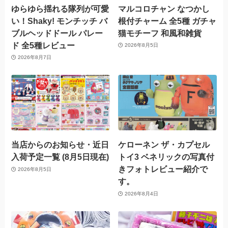
ゆらゆら揺れる隊列が可愛
マルコロチャン なつかし
い！Shaky! モンチッチ バ
根付チャーム 全5種 ガチャ
ブルヘッドドール パレー
猫モチーフ 和風和雑貨
ド 全5種レビュー
2026年8月5日
2026年8月7日
当店からのお知らせ・近日
ケローネン ザ・カプセル
入荷予定一覧 (8月5日現在)
トイ3 ベネリックの写真付
きフォトレビュー紹介で
2026年8月5日
す。
2026年8月4日