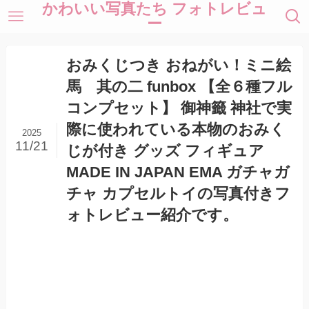
かわいい写真たち フォトレビュ
ー
おみくじつき おねがい！ミニ絵
馬 其の二 funbox 【全６種フル
コンプセット】 御神籤 神社で実
際に使われている本物のおみく
2025
11/21
じが付き グッズ フィギュア
MADE IN JAPAN EMA ガチャガ
チャ カプセルトイの写真付きフ
ォトレビュー紹介です。