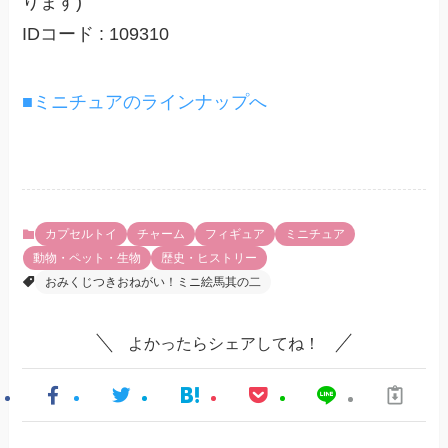
ります)
IDコード : 109310
■ミニチュアのラインナップへ
カプセルトイ
チャーム
フィギュア
ミニチュア
動物・ペット・生物
歴史・ヒストリー
おみくじつきおねがい！ミニ絵馬其の二
よかったらシェアしてね！