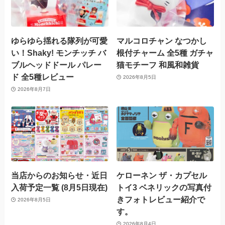
ゆらゆら揺れる隊列が可愛
マルコロチャン なつかし
い！Shaky! モンチッチ バ
根付チャーム 全5種 ガチャ
ブルヘッドドール パレー
猫モチーフ 和風和雑貨
ド 全5種レビュー
2026年8月5日
2026年8月7日
当店からのお知らせ・近日
ケローネン ザ・カプセル
入荷予定一覧 (8月5日現在)
トイ3 ベネリックの写真付
きフォトレビュー紹介で
2026年8月5日
す。
2026年8月4日