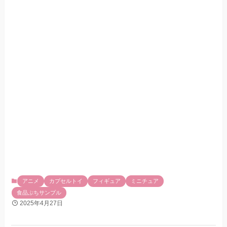
アニメ
カプセルトイ
フィギュア
ミニチュア
食品ぷちサンプル
2025年4月27日