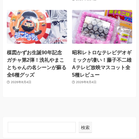
楳図かずお生誕90年記念
昭和レトロなテレビデオギ
ガチャ第2弾！洗礼やまこ
ミックが凄い！藤子不二雄
とちゃんの名シーンが蘇る
Aテレビ放映マスコット全
全6種グッズ
5種レビュー
2026年8月4日
2026年8月4日
検索