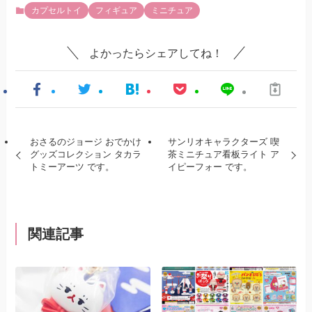
カプセルトイ
フィギュア
ミニチュア
よかったらシェアしてね！
おさるのジョージ おでかけ
サンリオキャラクターズ 喫
グッズコレクション タカラ
茶ミニチュア看板ライト ア
トミーアーツ です。
イピーフォー です。
関連記事