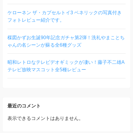
ケローネン ザ・カプセルトイ3 ベネリックの写真付き
フォトレビュー紹介です。
楳図かずお生誕90年記念ガチャ第2弾！洗礼やまことち
ゃんの名シーンが蘇る全6種グッズ
昭和レトロなテレビデオギミックが凄い！藤子不二雄A
テレビ放映マスコット全5種レビュー
最近のコメント
表示できるコメントはありません。