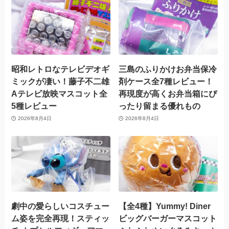
昭和レトロなテレビデオギ
三島のふりかけお弁当保冷
ミックが凄い！藤子不二雄
剤ケース全7種レビュー！
Aテレビ放映マスコット全
再現度が高くお弁当箱にぴ
5種レビュー
ったり留まる優れもの
2026年8月4日
2026年8月4日
劇中の愛らしいコスチュー
【全4種】Yummy! Diner
ム姿を完全再現！スティッ
ビッグバーガーマスコット