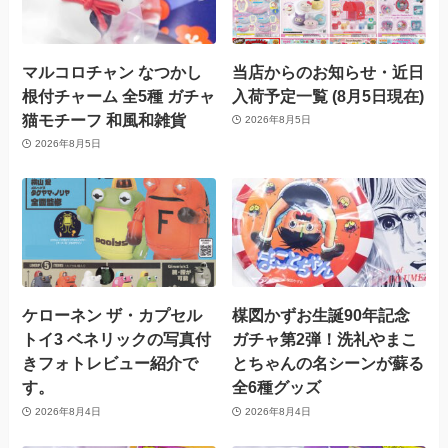
マルコロチャン なつかし
当店からのお知らせ・近日
根付チャーム 全5種 ガチャ
入荷予定一覧 (8月5日現在)
猫モチーフ 和風和雑貨
2026年8月5日
2026年8月5日
ケローネン ザ・カプセル
楳図かずお生誕90年記念
トイ3 ベネリックの写真付
ガチャ第2弾！洗礼やまこ
きフォトレビュー紹介で
とちゃんの名シーンが蘇る
す。
全6種グッズ
2026年8月4日
2026年8月4日