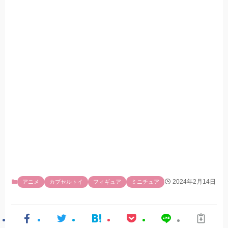
2024年2月14日
アニメ
カプセルトイ
フィギュア
ミニチュア