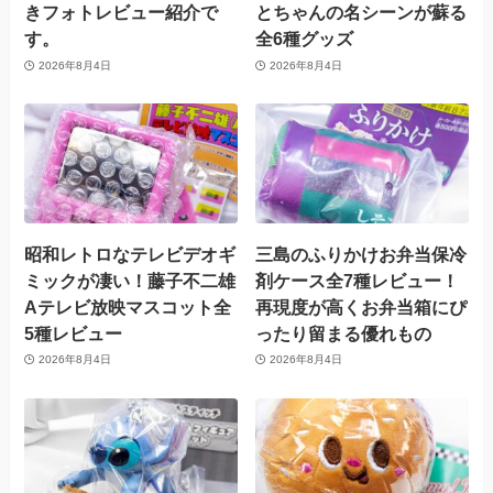
きフォトレビュー紹介で
とちゃんの名シーンが蘇る
す。
全6種グッズ
2026年8月4日
2026年8月4日
昭和レトロなテレビデオギ
三島のふりかけお弁当保冷
ミックが凄い！藤子不二雄
剤ケース全7種レビュー！
Aテレビ放映マスコット全
再現度が高くお弁当箱にぴ
5種レビュー
ったり留まる優れもの
2026年8月4日
2026年8月4日