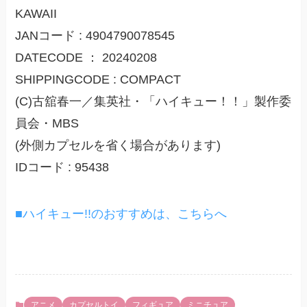
KAWAII
JANコード : 4904790078545
DATECODE ： 20240208
SHIPPINGCODE : COMPACT
(C)古舘春一／集英社・「ハイキュー！！」製作委
員会・MBS
(外側カプセルを省く場合があります)
IDコード : 95438
■ハイキュー!!のおすすめは、こちらへ
アニメ
カプセルトイ
フィギュア
ミニチュア