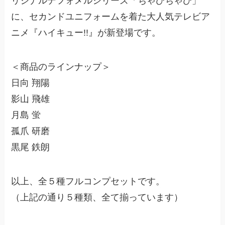
リジナルデフォメルシリーズ「ちゃびちゃび」
に、セカンドユニフォームを着た大人気テレビア
ニメ『ハイキュー!!』が新登場です。
＜商品のラインナップ＞
日向 翔陽
影山 飛雄
月島 蛍
孤爪 研磨
黒尾 鉄朗
以上、全５種フルコンプセットです。
（上記の通り５種類、全て揃っています）