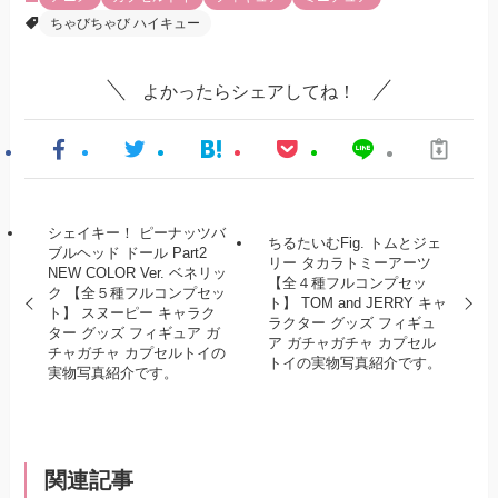
ちゃびちゃび ハイキュー
よかったらシェアしてね！
シェイキー！ ピーナッツバ
ちるたいむFig. トムとジェ
ブルヘッド ドール Part2
リー タカラトミーアーツ
NEW COLOR Ver. ベネリッ
【全４種フルコンプセッ
ク 【全５種フルコンプセッ
ト】 TOM and JERRY キャ
ト】 スヌーピー キャラク
ラクター グッズ フィギュ
ター グッズ フィギュア ガ
ア ガチャガチャ カプセル
チャガチャ カプセルトイの
トイの実物写真紹介です。
実物写真紹介です。
関連記事