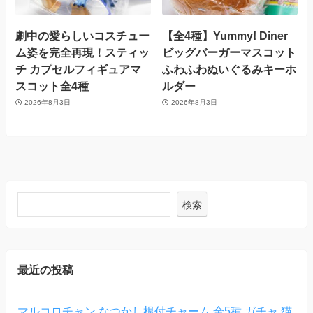
劇中の愛らしいコスチュー
【全4種】Yummy! Diner
ム姿を完全再現！スティッ
ビッグバーガーマスコット
チ カプセルフィギュアマ
ふわふわぬいぐるみキーホ
スコット全4種
ルダー
2026年8月3日
2026年8月3日
検索
最近の投稿
マルコロチャン なつかし根付チャーム 全5種 ガチャ 猫