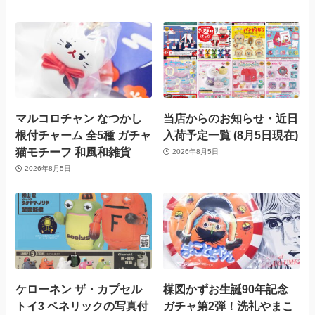
マルコロチャン なつかし
当店からのお知らせ・近日
根付チャーム 全5種 ガチャ
入荷予定一覧 (8月5日現在)
猫モチーフ 和風和雑貨
2026年8月5日
2026年8月5日
ケローネン ザ・カプセル
楳図かずお生誕90年記念
トイ3 ベネリックの写真付
ガチャ第2弾！洗礼やまこ