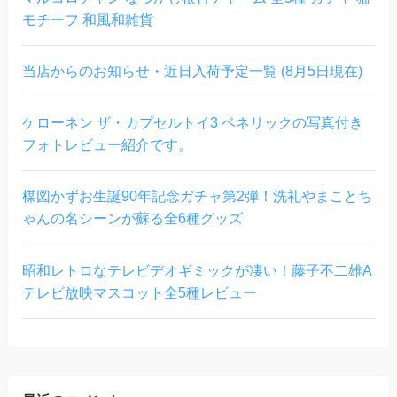
モチーフ 和風和雑貨
当店からのお知らせ・近日入荷予定一覧 (8月5日現在)
ケローネン ザ・カプセルトイ3 ベネリックの写真付き
フォトレビュー紹介です。
楳図かずお生誕90年記念ガチャ第2弾！洗礼やまことち
ゃんの名シーンが蘇る全6種グッズ
昭和レトロなテレビデオギミックが凄い！藤子不二雄A
テレビ放映マスコット全5種レビュー