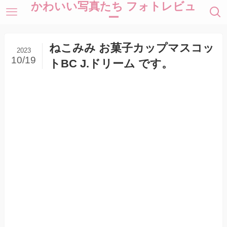
かわいい写真たち フォトレビュ
ー
ねこみみ お菓子カップマスコッ
2023
10/19
トBC J.ドリーム です。