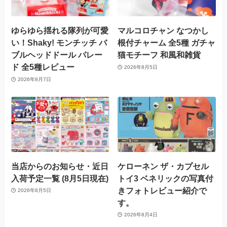
ゆらゆら揺れる隊列が可愛
マルコロチャン なつかし
い！Shaky! モンチッチ バ
根付チャーム 全5種 ガチャ
ブルヘッドドール パレー
猫モチーフ 和風和雑貨
ド 全5種レビュー
2026年8月5日
2026年8月7日
当店からのお知らせ・近日
ケローネン ザ・カプセル
入荷予定一覧 (8月5日現在)
トイ3 ベネリックの写真付
きフォトレビュー紹介で
2026年8月5日
す。
2026年8月4日