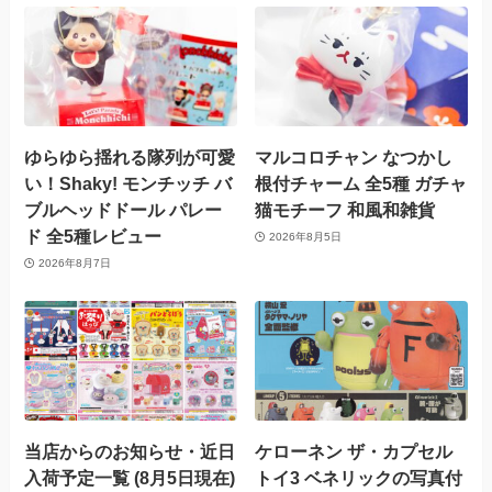
ゆらゆら揺れる隊列が可愛
マルコロチャン なつかし
い！Shaky! モンチッチ バ
根付チャーム 全5種 ガチャ
ブルヘッドドール パレー
猫モチーフ 和風和雑貨
ド 全5種レビュー
2026年8月5日
2026年8月7日
当店からのお知らせ・近日
ケローネン ザ・カプセル
入荷予定一覧 (8月5日現在)
トイ3 ベネリックの写真付