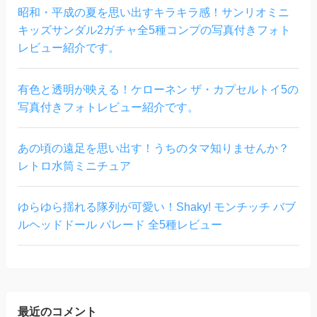
昭和・平成の夏を思い出すキラキラ感！サンリオミニ
キッズサンダル2ガチャ全5種コンプの写真付きフォト
レビュー紹介です。
有色と透明が映える！ケローネン ザ・カプセルトイ5の
写真付きフォトレビュー紹介です。
あの頃の遠足を思い出す！うちのタマ知りませんか？
レトロ水筒ミニチュア
ゆらゆら揺れる隊列が可愛い！Shaky! モンチッチ バブ
ルヘッドドール パレード 全5種レビュー
最近のコメント