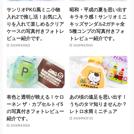
サンリオPKG風ミニ小物
昭和・平成の夏を思い出す
入れ2で推し活！お気に入
キラキラ感！サンリオミニ
りを入れて楽しめるクリア
キッズサンダル2ガチャ全
ケースの写真付きフォトレ
5種コンプの写真付きフォ
ビュー紹介です。
トレビュー紹介です。
2026年8月8日
2026年8月8日
有色と透明が映える！ケロ
あの頃の遠足を思い出す！
ーネン ザ・カプセルトイ5
うちのタマ知りませんか？
の写真付きフォトレビュー
レトロ水筒ミニチュア
紹介です。
2026年8月7日
2026年8月8日