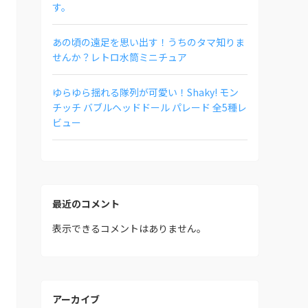
す。
あの頃の遠足を思い出す！うちのタマ知りま
せんか？レトロ水筒ミニチュア
ゆらゆら揺れる隊列が可愛い！Shaky! モン
チッチ バブルヘッドドール パレード 全5種レ
ビュー
最近のコメント
表示できるコメントはありません。
アーカイブ