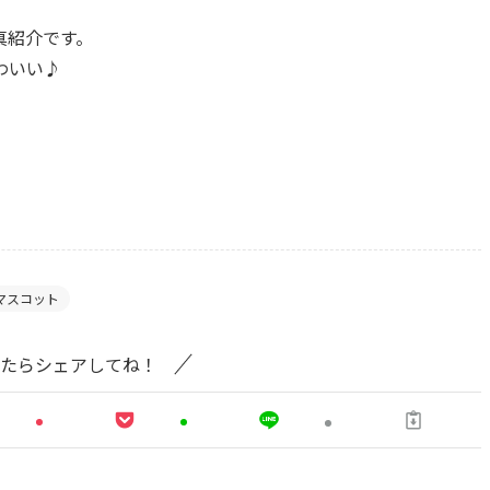
真紹介です。
わいい♪
マスコット
たらシェアしてね！