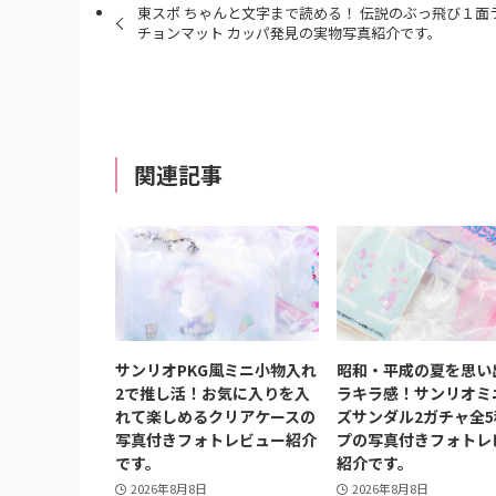
東スポ ちゃんと文字まで読める！ 伝説のぶっ飛び１面
チョンマット カッパ発見の実物写真紹介です。
関連記事
サンリオPKG風ミニ小物入れ
昭和・平成の夏を思い
2で推し活！お気に入りを入
ラキラ感！サンリオミ
れて楽しめるクリアケースの
ズサンダル2ガチャ全
写真付きフォトレビュー紹介
プの写真付きフォトレ
です。
紹介です。
2026年8月8日
2026年8月8日