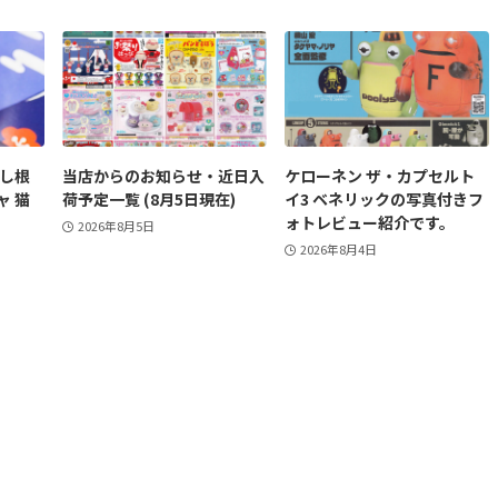
かし根
当店からのお知らせ・近日入
ケローネン ザ・カプセルト
ャ 猫
荷予定一覧 (8月5日現在)
イ3 ベネリックの写真付きフ
ォトレビュー紹介です。
2026年8月5日
2026年8月4日