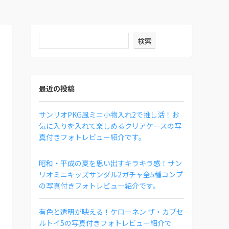
検索
最近の投稿
サンリオPKG風ミニ小物入れ2で推し活！お
気に入りを入れて楽しめるクリアケースの写
真付きフォトレビュー紹介です。
昭和・平成の夏を思い出すキラキラ感！サン
リオミニキッズサンダル2ガチャ全5種コンプ
の写真付きフォトレビュー紹介です。
有色と透明が映える！ケローネン ザ・カプセ
ルトイ5の写真付きフォトレビュー紹介で