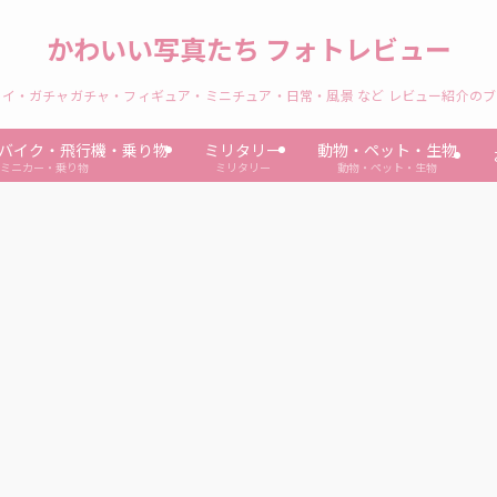
かわいい写真たち フォトレビュー
イ・ガチャガチャ・フィギュア・ミニチュア・日常・風景 など レビュー紹介の
バイク・飛行機・乗り物
ミリタリー
動物・ペット・生物
ミニカー・乗り物
ミリタリー
動物・ペット・生物