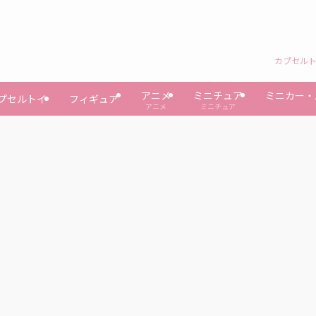
カプセルト
アニメ
ミニチュア
ミニカー・
プセルトイ
フィギュア
アニメ
ミニチュア