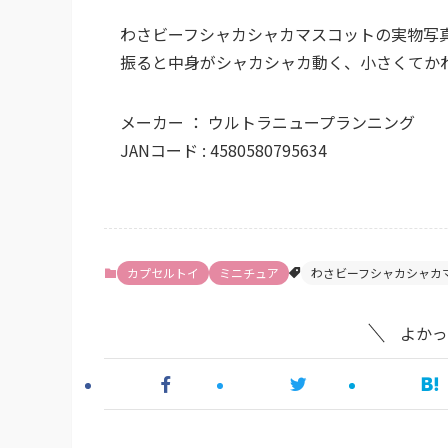
わさビーフシャカシャカマスコットの実物写
振ると中身がシャカシャカ動く、小さくてか
メーカー ： ウルトラニュープランニング
JANコード : 4580580795634
カプセルトイ
ミニチュア
わさビーフシャカシャカ
よかっ