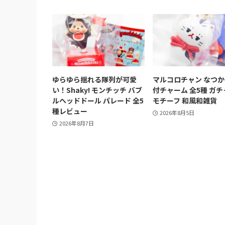
ゆらゆら揺れる隊列が可愛
マルコロチャン なつ
い！Shaky! モンチッチ バブ
付チャーム 全5種 ガチ
ルヘッドドール パレード 全5
モチーフ 和風和雑貨
種レビュー
2026年8月5日
2026年8月7日