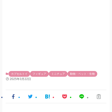
カプセルトイ
フィギュア
ミニチュア
動物・ペット・生物
2025年3月22日