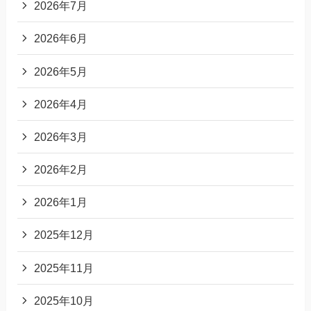
2026年7月
2026年6月
2026年5月
2026年4月
2026年3月
2026年2月
2026年1月
2025年12月
2025年11月
2025年10月