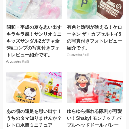
昭和・平成の夏を思い出す
有色と透明が映える！ケロ
キラキラ感！サンリオミニ
ーネン ザ・カプセルトイ5
キッズサンダル2ガチャ全
の写真付きフォトレビュー
5種コンプの写真付きフォ
紹介です。
トレビュー紹介です。
2026年8月8日
2026年8月8日
あの頃の遠足を思い出す！
ゆらゆら揺れる隊列が可愛
うちのタマ知りませんか？
い！Shaky! モンチッチ バ
レトロ水筒ミニチュア
ブルヘッドドール パレー