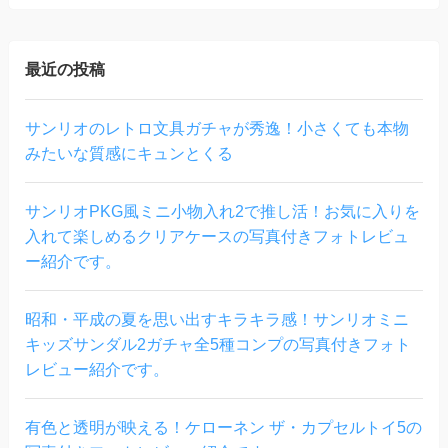
最近の投稿
サンリオのレトロ文具ガチャが秀逸！小さくても本物
みたいな質感にキュンとくる
サンリオPKG風ミニ小物入れ2で推し活！お気に入りを
入れて楽しめるクリアケースの写真付きフォトレビュ
ー紹介です。
昭和・平成の夏を思い出すキラキラ感！サンリオミニ
キッズサンダル2ガチャ全5種コンプの写真付きフォト
レビュー紹介です。
有色と透明が映える！ケローネン ザ・カプセルトイ5の