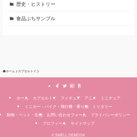
歴史・ヒストリー
食品ぷちサンプル
ホーム
カプセルトイ
ホーム
カプセルトイ
フィギュア
アニメ
ミニチュア
ミニカー・バイク・飛行機・乗り物
ミリタリー
動物・ペット・生物
お問い合わせフォーム
プライバシーポリシー
プロフィール
サイトマップ
©
SWELL DEMO 04.