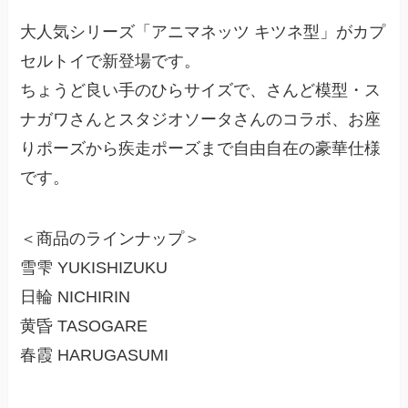
大人気シリーズ「アニマネッツ キツネ型」がカプ
セルトイで新登場です。
ちょうど良い手のひらサイズで、さんど模型・ス
ナガワさんとスタジオソータさんのコラボ、お座
りポーズから疾走ポーズまで自由自在の豪華仕様
です。
＜商品のラインナップ＞
雪雫 YUKISHIZUKU
日輪 NICHIRIN
黄昏 TASOGARE
春霞 HARUGASUMI