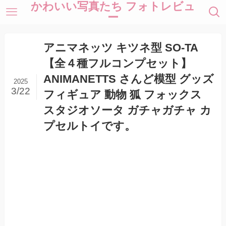
かわいい写真たち フォトレビュ
ー
アニマネッツ キツネ型 SO-TA
【全４種フルコンプセット】
ANIMANETTS さんど模型 グッズ
2025
3/22
フィギュア 動物 狐 フォックス
スタジオソータ ガチャガチャ カ
プセルトイです。