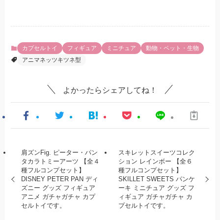
カプセルトイ
フィギュア
ミニチュア
動物・ペット・生物
アニマネッツキツネ型
よかったらシェアしてね！
肩ズンFig. ピーター・パン
スキレットスイーツコレク
タカラトミーアーツ 【全４
ション レインボー 【全６
種フルコンプセット】
種フルコンプセット】
DISNEY PETER PAN ディ
SKILLET SWEETS パンケ
ズニー グッズ フィギュア
ーキ ミニチュア グッズ フ
アニメ ガチャガチャ カプ
ィギュア ガチャガチャ カ
セルトイです。
プセルトイです。