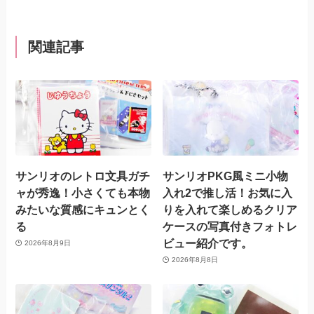
関連記事
サンリオのレトロ文具ガチ
サンリオPKG風ミニ小物
ャが秀逸！小さくても本物
入れ2で推し活！お気に入
みたいな質感にキュンとく
りを入れて楽しめるクリア
る
ケースの写真付きフォトレ
ビュー紹介です。
2026年8月9日
2026年8月8日