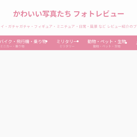
かわいい写真たち フォトレビュー
イ・ガチャガチャ・フィギュア・ミニチュア・日常・風景 など レビュー紹介の
バイク・飛行機・乗り物
ミリタリー
動物・ペット・生物
ミニカー・乗り物
ミリタリー
動物・ペット・生物