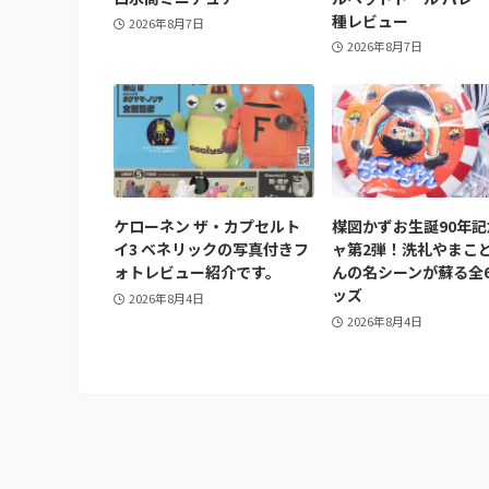
種レビュー
2026年8月7日
2026年8月7日
ケローネン ザ・カプセルト
楳図かずお生誕90年
イ3 ベネリックの写真付きフ
ャ第2弾！洗礼やまこ
ォトレビュー紹介です。
んの名シーンが蘇る全
ッズ
2026年8月4日
2026年8月4日