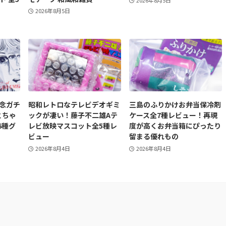
2026年8月5日
2026年8月5日
記念ガチ
昭和レトロなテレビデオギミ
三島のふりかけお弁当保冷剤
とちゃ
ックが凄い！藤子不二雄Aテ
ケース全7種レビュー！再現
6種グ
レビ放映マスコット全5種レ
度が高くお弁当箱にぴったり
ビュー
留まる優れもの
2026年8月4日
2026年8月4日