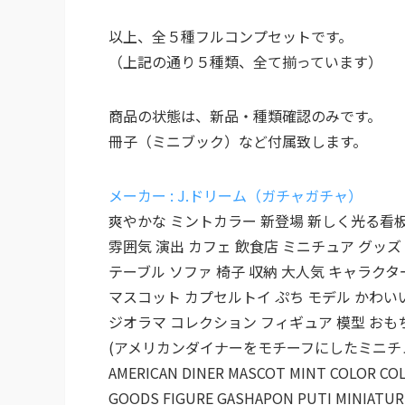
以上、全５種フルコンプセットです。
（上記の通り５種類、全て揃っています）
商品の状態は、新品・種類確認のみです。
冊子（ミニブック）など付属致します。
メーカー : J.ドリーム（ガチャガチャ）
爽やかな ミントカラー 新登場 新しく光る看
雰囲気 演出 カフェ 飲食店 ミニチュア グッズ
テーブル ソファ 椅子 収納 大人気 キャラクタ
マスコット カプセルトイ ぷち モデル かわい
ジオラマ コレクション フィギュア 模型 おも
(アメリカンダイナーをモチーフにしたミニチ
AMERICAN DINER MASCOT MINT COLOR CO
GOODS FIGURE GASHAPON PUTI MINIATUR