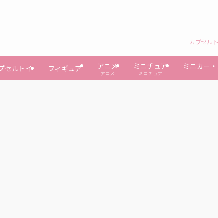
カプセルト
アニメ
ミニチュア
ミニカー・
プセルトイ
フィギュア
アニメ
ミニチュア