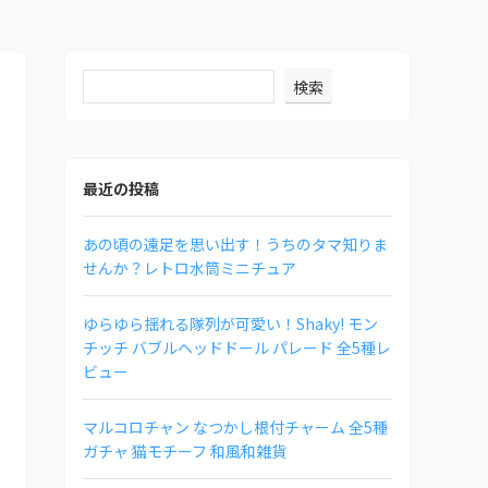
検索
最近の投稿
あの頃の遠足を思い出す！うちのタマ知りま
せんか？レトロ水筒ミニチュア
ゆらゆら揺れる隊列が可愛い！Shaky! モン
チッチ バブルヘッドドール パレード 全5種レ
ビュー
マルコロチャン なつかし根付チャーム 全5種
ガチャ 猫モチーフ 和風和雑貨