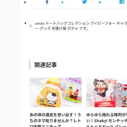
umao トートバッグコレクション アイピーフォー キャ
ー グッズ 手提げ袋 ガチャ です。
関連記事
あの頃の遠足を思い出す！う
ゆらゆら揺れる隊列が
ちのタマ知りませんか？レト
い！Shaky! モンチッ
ロ水筒ミニチュア
ルヘッドドール パレー