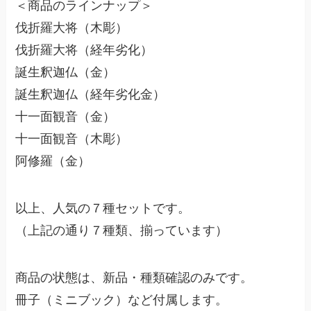
＜商品のラインナップ＞
伐折羅大将（木彫）
伐折羅大将（経年劣化）
誕生釈迦仏（金）
誕生釈迦仏（経年劣化金）
十一面観音（金）
十一面観音（木彫）
阿修羅（金）
以上、人気の７種セットです。
（上記の通り７種類、揃っています）
商品の状態は、新品・種類確認のみです。
冊子（ミニブック）など付属します。