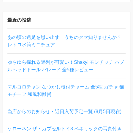
最近の投稿
あの頃の遠足を思い出す！うちのタマ知りませんか？
レトロ水筒ミニチュア
ゆらゆら揺れる隊列が可愛い！Shaky! モンチッチ バブ
ルヘッドドール パレード 全5種レビュー
マルコロチャン なつかし根付チャーム 全5種 ガチャ 猫
モチーフ 和風和雑貨
当店からのお知らせ・近日入荷予定一覧 (8月5日現在)
ケローネン ザ・カプセルトイ3 ベネリックの写真付き