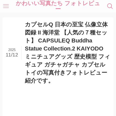
かわいい写真たち フォトレビュ
ー
カプセルQ 日本の至宝 仏像立体
図録 II 海洋堂 【人気の７種セッ
ト】 CAPSULEQ Buddha
Statue Collection.2 KAIYODO
2025
11/12
ミニチュアグッズ 歴史模型 フィ
ギュア ガチャガチャ カプセル
トイの写真付きフォトレビュー
紹介です。