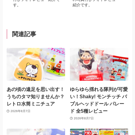
す。
紹介です。
関連記事
あの頃の遠足を思い出す！
ゆらゆら揺れる隊列が可愛
うちのタマ知りませんか？
い！Shaky! モンチッチ バ
レトロ水筒ミニチュア
ブルヘッドドール パレー
ド 全5種レビュー
2026年8月7日
2026年8月7日