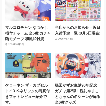
マルコロチャン なつかし
当店からのお知らせ・近日
根付チャーム 全5種 ガチャ
入荷予定一覧 (8月5日現在)
猫モチーフ 和風和雑貨
2026年8月5日
2026年8月5日
ケローネン ザ・カプセル
楳図かずお生誕90年記念
トイ3 ベネリックの写真付
ガチャ第2弾！洗礼やまこ
きフォトレビュー紹介で
とちゃんの名シーンが蘇る
す。
全6種グッズ