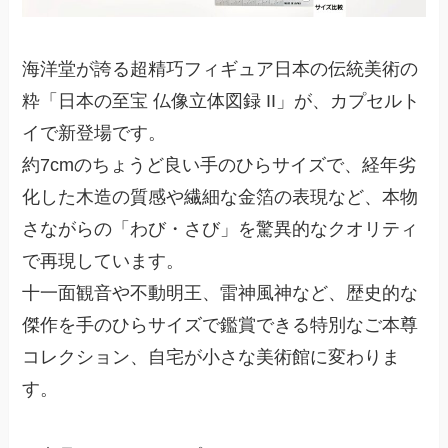
海洋堂が誇る超精巧フィギュア日本の伝統美術の
粋「日本の至宝 仏像立体図録 II」が、カプセルト
イで新登場です。
約7cmのちょうど良い手のひらサイズで、経年劣
化した木造の質感や繊細な金箔の表現など、本物
さながらの「わび・さび」を驚異的なクオリティ
で再現しています。
十一面観音や不動明王、雷神風神など、歴史的な
傑作を手のひらサイズで鑑賞できる特別なご本尊
コレクション、自宅が小さな美術館に変わりま
す。