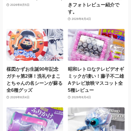
きフォトレビュー紹介で
2026年8月5日
す。
2026年8月4日
楳図かずお生誕90年記念
昭和レトロなテレビデオギ
ガチャ第2弾！洗礼やまこ
ミックが凄い！藤子不二雄
とちゃんの名シーンが蘇る
Aテレビ放映マスコット全
全6種グッズ
5種レビュー
2026年8月4日
2026年8月4日