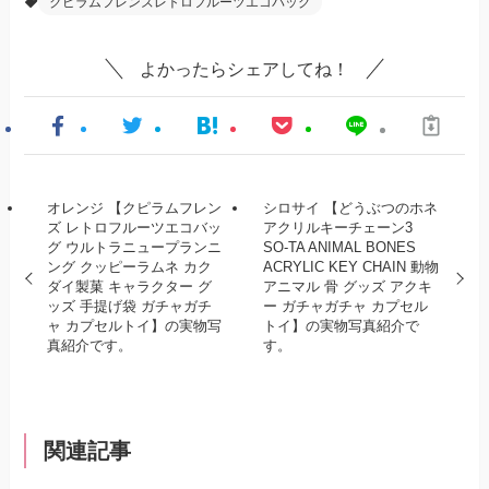
クピラムフレンズレトロフルーツエコバッグ
よかったらシェアしてね！
オレンジ 【クピラムフレン
シロサイ 【どうぶつのホネ
ズ レトロフルーツエコバッ
アクリルキーチェーン3
グ ウルトラニュープランニ
SO-TA ANIMAL BONES
ング クッピーラムネ カク
ACRYLIC KEY CHAIN 動物
ダイ製菓 キャラクター グ
アニマル 骨 グッズ アクキ
ッズ 手提げ袋 ガチャガチ
ー ガチャガチャ カプセル
ャ カプセルトイ】の実物写
トイ】の実物写真紹介で
真紹介です。
す。
関連記事