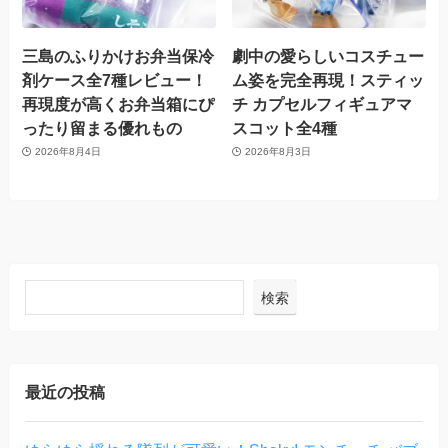
三島のふりかけお弁当保冷
劇中の愛らしいコスチュー
剤ケース全7種レビュー！
ム姿を完全再現！スティッ
再現度が高くお弁当箱にぴ
チ カプセルフィギュアマ
ったり留まる優れもの
スコット全4種
2026年8月4日
2026年8月3日
検索
最近の投稿