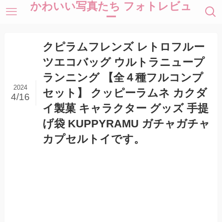
かわいい写真たち フォトレビュ
ー
クピラムフレンズ レトロフルー
ツエコバッグ ウルトラニュープ
ランニング 【全４種フルコンプ
2024
セット】 クッピーラムネ カクダ
4/16
イ製菓 キャラクター グッズ 手提
げ袋 KUPPYRAMU ガチャガチャ
カプセルトイです。