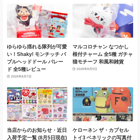
ゆらゆら揺れる隊列が可愛
マルコロチャン なつかし
い！Shaky! モンチッチ バ
根付チャーム 全5種 ガチャ
ブルヘッドドール パレー
猫モチーフ 和風和雑貨
ド 全5種レビュー
2026年8月5日
2026年8月7日
当店からのお知らせ・近日
ケローネン ザ・カプセル
入荷予定一覧 (8月5日現在)
トイ3 ベネリックの写真付