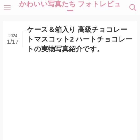
かわいい写真たち フォトレビュ
ー
ケース＆箱入り 高級チョコレー
2024
トマスコット2 ハートチョコレー
1/17
トの実物写真紹介です。