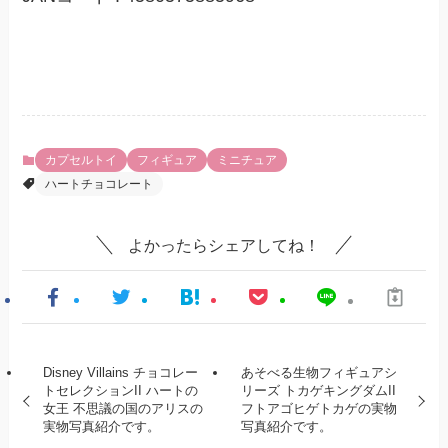
カプセルトイ
フィギュア
ミニチュア
ハートチョコレート
よかったらシェアしてね！
Disney Villains チョコレー
あそべる生物フィギュアシ
トセレクションII ハートの
リーズ トカゲキングダムII
女王 不思議の国のアリスの
フトアゴヒゲトカゲの実物
実物写真紹介です。
写真紹介です。