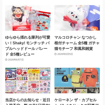
ゆらゆら揺れる隊列が可愛
マルコロチャン なつかし
い！Shaky! モンチッチ バ
根付チャーム 全5種 ガチャ
ブルヘッドドール パレー
猫モチーフ 和風和雑貨
ド 全5種レビュー
2026年8月5日
2026年8月7日
当店からのお知らせ・近日
ケローネン ザ・カプセル