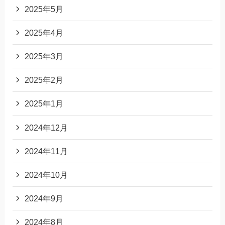
2025年5月
2025年4月
2025年3月
2025年2月
2025年1月
2024年12月
2024年11月
2024年10月
2024年9月
2024年8月