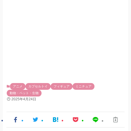
アニメ
カプセルトイ
フィギュア
ミニチュア
動物・ペット・生物
2025年4月24日