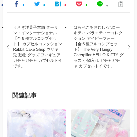
うさぎ洋菓子本舗 ターリ
はらぺこあおむし×ハロー
ン・インターナショナル
キティ バラエティーコレク
【全６種フルコンプセッ
ション アイピーフォー
ト】 カプセルコレクション
【全５種フルコンプセッ
Rabbit Cake Shop ウサギ
ト】 The Very Hungry
兎 動物 グッズ フィギュア
Caterpillar HELLO KITTY グ
ガチャガチャ カプセルトイ
ッズ 小物入れ ガチャガチ
です。
ャ カプセルトイです。
関連記事