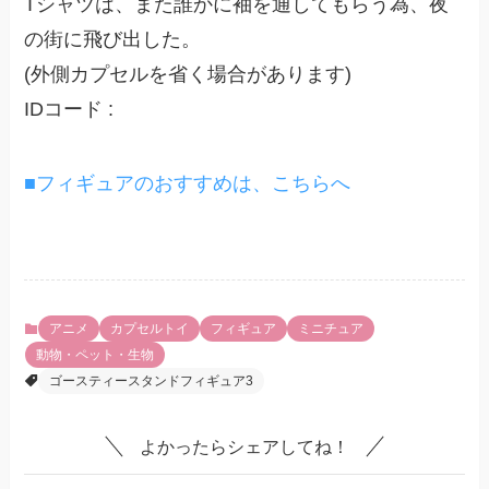
Tシャツは、また誰かに袖を通してもらう為、夜
の街に飛び出した。
(外側カプセルを省く場合があります)
IDコード :
■フィギュアのおすすめは、こちらへ
アニメ
カプセルトイ
フィギュア
ミニチュア
動物・ペット・生物
ゴースティースタンドフィギュア3
よかったらシェアしてね！