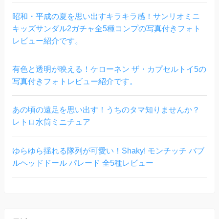
昭和・平成の夏を思い出すキラキラ感！サンリオミニ
キッズサンダル2ガチャ全5種コンプの写真付きフォト
レビュー紹介です。
有色と透明が映える！ケローネン ザ・カプセルトイ5の
写真付きフォトレビュー紹介です。
あの頃の遠足を思い出す！うちのタマ知りませんか？
レトロ水筒ミニチュア
ゆらゆら揺れる隊列が可愛い！Shaky! モンチッチ バブ
ルヘッドドール パレード 全5種レビュー