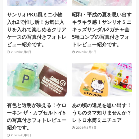
サンリオPKG風ミニ小物
昭和・平成の夏を思い出す
入れ2で推し活！お気に入
キラキラ感！サンリオミニ
りを入れて楽しめるクリア
キッズサンダル2ガチャ全
ケースの写真付きフォトレ
5種コンプの写真付きフォ
ビュー紹介です。
トレビュー紹介です。
2026年8月8日
2026年8月8日
有色と透明が映える！ケロ
あの頃の遠足を思い出す！
ーネン ザ・カプセルトイ5
うちのタマ知りませんか？
の写真付きフォトレビュー
レトロ水筒ミニチュア
紹介です。
2026年8月7日
2026年8月8日