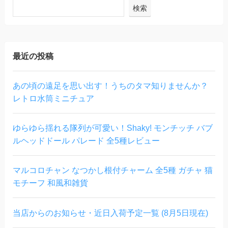
検索
最近の投稿
あの頃の遠足を思い出す！うちのタマ知りませんか？
レトロ水筒ミニチュア
ゆらゆら揺れる隊列が可愛い！Shaky! モンチッチ バブ
ルヘッドドール パレード 全5種レビュー
マルコロチャン なつかし根付チャーム 全5種 ガチャ 猫
モチーフ 和風和雑貨
当店からのお知らせ・近日入荷予定一覧 (8月5日現在)