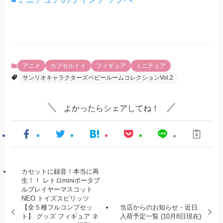
アニメ
カプセルトイ
フィギュア
ミニチュア
サンリオキャラクターズベビールームコレクションVol.2
よかったらシェアしてね！
カセットに録音！本当に再
生！！ レトロminiポータブ
ルプレイヤーマスコット
NEO トイズスピリッツ
【全５種フルコンプセッ
当店からのお知らせ・近日
ト】 グッズ フィギュア ネ
入荷予定一覧 (10月8日現在)