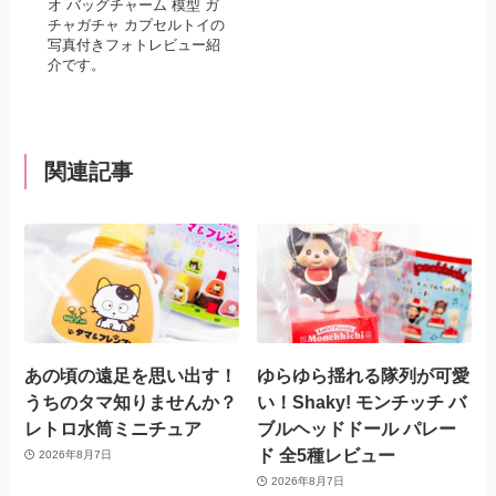
オ バッグチャーム 模型 ガ
チャガチャ カプセルトイの
写真付きフォトレビュー紹
介です。
関連記事
あの頃の遠足を思い出す！
ゆらゆら揺れる隊列が可愛
うちのタマ知りませんか？
い！Shaky! モンチッチ バ
レトロ水筒ミニチュア
ブルヘッドドール パレー
ド 全5種レビュー
2026年8月7日
2026年8月7日