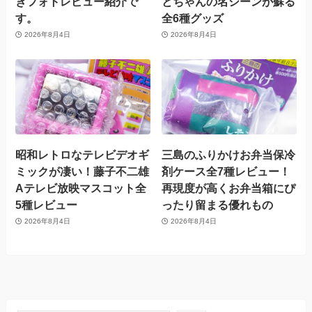
きフォトレビュー紹介で
とちゃんの名シーンが蘇る
す。
全6種グッズ
2026年8月4日
2026年8月4日
昭和レトロなテレビデオギ
三島のふりかけお弁当保冷
ミックが凄い！藤子不二雄
剤ケース全7種レビュー！
Aテレビ放映マスコット全
再現度が高くお弁当箱にぴ
5種レビュー
ったり留まる優れもの
2026年8月4日
2026年8月4日