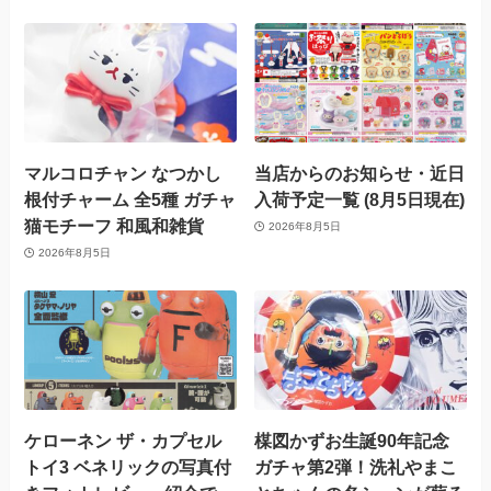
マルコロチャン なつかし
当店からのお知らせ・近日
根付チャーム 全5種 ガチャ
入荷予定一覧 (8月5日現在)
猫モチーフ 和風和雑貨
2026年8月5日
2026年8月5日
ケローネン ザ・カプセル
楳図かずお生誕90年記念
トイ3 ベネリックの写真付
ガチャ第2弾！洗礼やまこ