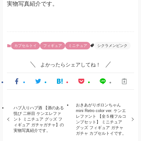
実物写真紹介です。
カプセルトイ
フィギュア
ミニチュア
シクラメンピンク
よかったらシェアしてね！
おきあがりポロンちゃん
ハブ入りハブ酒 【酒のある
mini Retro color ver. ケンエ
悦び 二杯目 ケンエレファ
レファント 【全５種フルコ
ント ミニチュア グッズ フ
ンプセット】 ミニチュア
ィギュア ガチャガチャ】の
グッズ フィギュア ガチャ
実物写真紹介です。
ガチャ カプセルトイです。