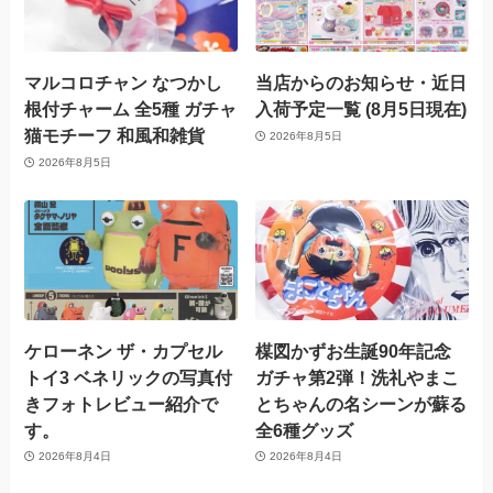
マルコロチャン なつかし
当店からのお知らせ・近日
根付チャーム 全5種 ガチャ
入荷予定一覧 (8月5日現在)
猫モチーフ 和風和雑貨
2026年8月5日
2026年8月5日
ケローネン ザ・カプセル
楳図かずお生誕90年記念
トイ3 ベネリックの写真付
ガチャ第2弾！洗礼やまこ
きフォトレビュー紹介で
とちゃんの名シーンが蘇る
す。
全6種グッズ
2026年8月4日
2026年8月4日