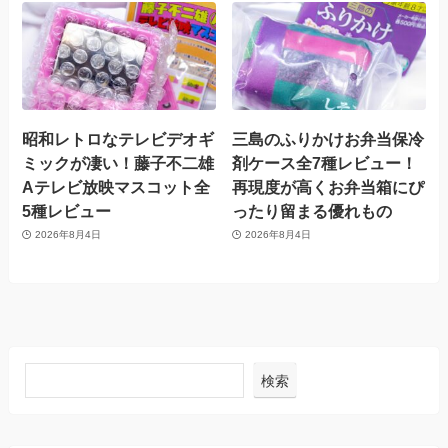
昭和レトロなテレビデオギ
三島のふりかけお弁当保冷
ミックが凄い！藤子不二雄
剤ケース全7種レビュー！
Aテレビ放映マスコット全
再現度が高くお弁当箱にぴ
5種レビュー
ったり留まる優れもの
2026年8月4日
2026年8月4日
検索