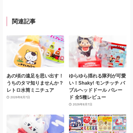
関連記事
あの頃の遠足を思い出す！
ゆらゆら揺れる隊列が可愛
うちのタマ知りませんか？
い！Shaky! モンチッチ バ
レトロ水筒ミニチュア
ブルヘッドドール パレー
ド 全5種レビュー
2026年8月7日
2026年8月7日