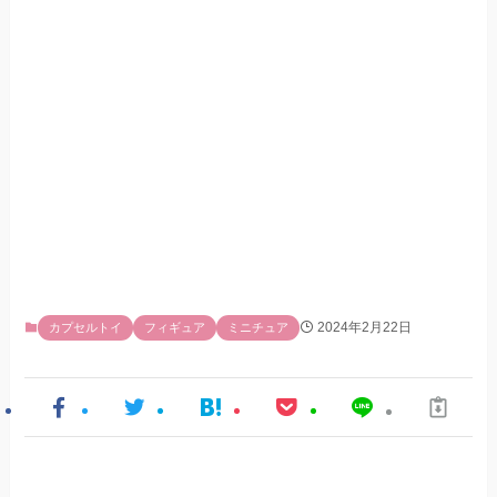
2024年2月22日
カプセルトイ
フィギュア
ミニチュア