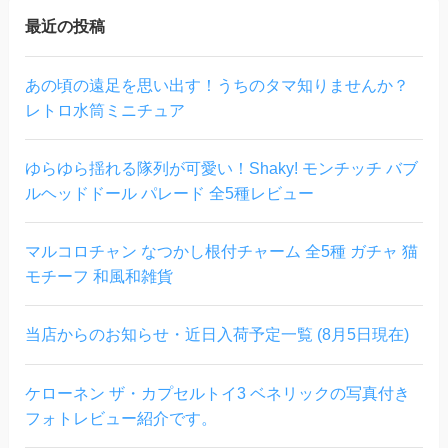
最近の投稿
あの頃の遠足を思い出す！うちのタマ知りませんか？
レトロ水筒ミニチュア
ゆらゆら揺れる隊列が可愛い！Shaky! モンチッチ バブ
ルヘッドドール パレード 全5種レビュー
マルコロチャン なつかし根付チャーム 全5種 ガチャ 猫
モチーフ 和風和雑貨
当店からのお知らせ・近日入荷予定一覧 (8月5日現在)
ケローネン ザ・カプセルトイ3 ベネリックの写真付き
フォトレビュー紹介です。