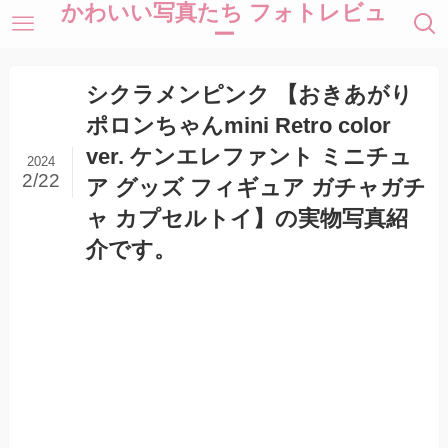
かわいい写真たち フォトレビュ
ー
シクラメンピンク 【おきあがり
ポロンちゃんmini Retro color
ver. ケンエレファント ミニチュ
2024
2/22
ア グッズ フィギュア ガチャガチ
ャ カプセルトイ】の実物写真紹
介です。