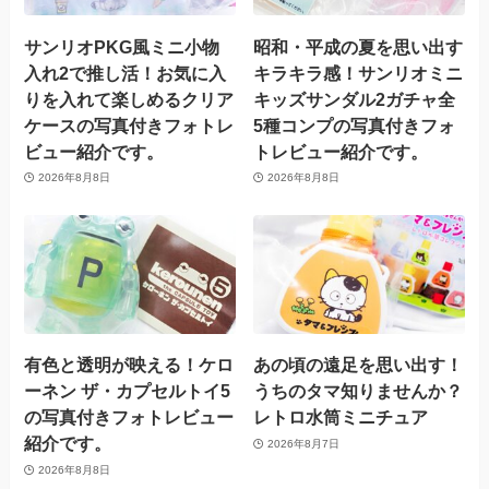
サンリオPKG風ミニ小物
昭和・平成の夏を思い出す
入れ2で推し活！お気に入
キラキラ感！サンリオミニ
りを入れて楽しめるクリア
キッズサンダル2ガチャ全
ケースの写真付きフォトレ
5種コンプの写真付きフォ
ビュー紹介です。
トレビュー紹介です。
2026年8月8日
2026年8月8日
有色と透明が映える！ケロ
あの頃の遠足を思い出す！
ーネン ザ・カプセルトイ5
うちのタマ知りませんか？
の写真付きフォトレビュー
レトロ水筒ミニチュア
紹介です。
2026年8月7日
2026年8月8日