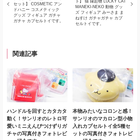
ト】 猫 縁起物 LUCKY CAT
セット】 COSMETIC アン
MANEKI-NEKO 動物 グッ
ドハニー コスメティック
ズ フィギュア みーさま ま
グッズ フィギュア ガチャ
ねすけ ガチャガチャ カプ
ガチャ カプセルトイです。
セルトイです。
関連記事
ハンドルを回すとカタカタ
本物みたいなコロンと感！
動く！サンリオのレトロ可
サンリオのマカロン型小物
愛いミニえんぴつけずりガ
入れカプセルトイ全5種セ
チャの写真付きフォトレビ
ットの写真付きフォトレビ