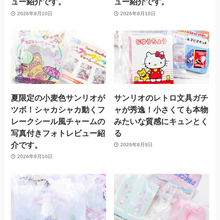
ュー紹介です。
ュー紹介です。
2026年8月10日
2026年8月10日
夏限定の小麦色サンリオが
サンリオのレトロ文具ガチ
ツボ！シャカシャカ動くフ
ャが秀逸！小さくても本物
レークシール風チャームの
みたいな質感にキュンとく
写真付きフォトレビュー紹
る
介です。
2026年8月9日
2026年8月10日