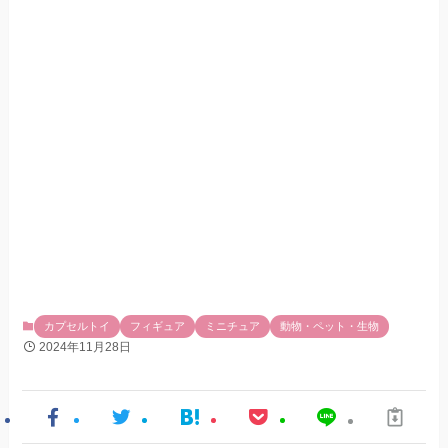
カプセルトイ
フィギュア
ミニチュア
動物・ペット・生物
2024年11月28日