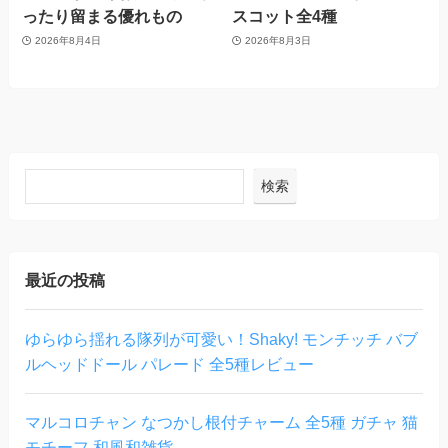
ったり留まる優れもの
スコット全4種
2026年8月4日
2026年8月3日
検索
最近の投稿
ゆらゆら揺れる隊列が可愛い！Shaky! モンチッチ バブ
ルヘッドドール パレード 全5種レビュー
マルコロチャン なつかし根付チャーム 全5種 ガチャ 猫
モチーフ 和風和雑貨