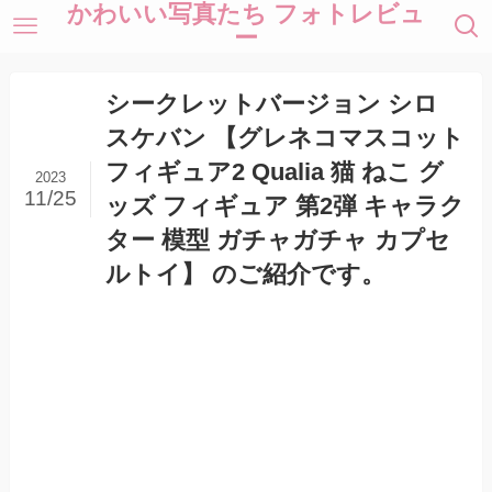
かわいい写真たち フォトレビュ
ー
シークレットバージョン シロ
スケバン 【グレネコマスコット
フィギュア2 Qualia 猫 ねこ グ
2023
11/25
ッズ フィギュア 第2弾 キャラク
ター 模型 ガチャガチャ カプセ
ルトイ】 のご紹介です。