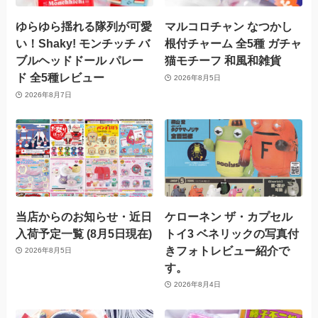
ゆらゆら揺れる隊列が可愛
マルコロチャン なつかし
い！Shaky! モンチッチ バ
根付チャーム 全5種 ガチャ
ブルヘッドドール パレー
猫モチーフ 和風和雑貨
ド 全5種レビュー
2026年8月5日
2026年8月7日
当店からのお知らせ・近日
ケローネン ザ・カプセル
入荷予定一覧 (8月5日現在)
トイ3 ベネリックの写真付
きフォトレビュー紹介で
2026年8月5日
す。
2026年8月4日