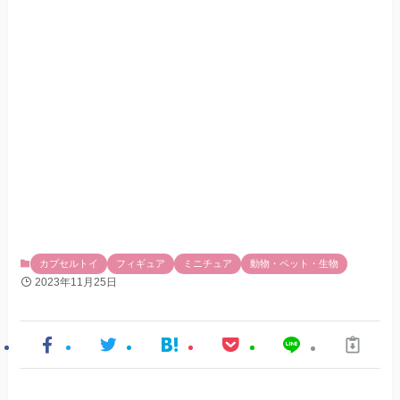
カプセルトイ
フィギュア
ミニチュア
動物・ペット・生物
2023年11月25日