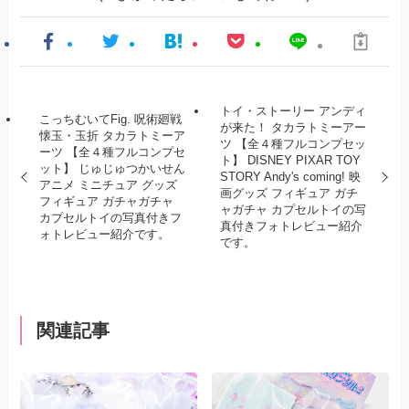
トイ・ストーリー アンディ
こっちむいてFig. 呪術廻戦
が来た！ タカラトミーアー
懐玉・玉折 タカラトミーア
ツ 【全４種フルコンプセッ
ーツ 【全４種フルコンプセ
ト】 DISNEY PIXAR TOY
ット】 じゅじゅつかいせん
STORY Andy's coming! 映
アニメ ミニチュア グッズ
画グッズ フィギュア ガチ
フィギュア ガチャガチャ
ャガチャ カプセルトイの写
カプセルトイの写真付きフ
真付きフォトレビュー紹介
ォトレビュー紹介です。
です。
関連記事