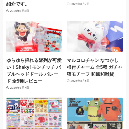
紹介です。
2026年8月7日
2026年8月8日
ゆらゆら揺れる隊列が可愛
マルコロチャン なつかし
い！Shaky! モンチッチ バ
根付チャーム 全5種 ガチャ
ブルヘッドドール パレー
猫モチーフ 和風和雑貨
ド 全5種レビュー
2026年8月5日
2026年8月7日