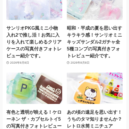
サンリオPKG風ミニ小物
昭和・平成の夏を思い出す
入れ2で推し活！お気に入
キラキラ感！サンリオミニ
りを入れて楽しめるクリア
キッズサンダル2ガチャ全
ケースの写真付きフォトレ
5種コンプの写真付きフォ
ビュー紹介です。
トレビュー紹介です。
2026年8月8日
2026年8月8日
有色と透明が映える！ケロ
あの頃の遠足を思い出す！
ーネン ザ・カプセルトイ5
うちのタマ知りませんか？
の写真付きフォトレビュー
レトロ水筒ミニチュア