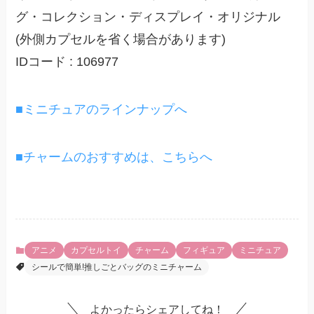
グ・コレクション・ディスプレイ・オリジナル
(外側カプセルを省く場合があります)
IDコード : 106977
■ミニチュアのラインナップへ
■チャームのおすすめは、こちらへ
アニメ
カプセルトイ
チャーム
フィギュア
ミニチュア
シールで簡単!推しごとバッグのミニチャーム
よかったらシェアしてね！