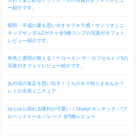
ー紹介です。
昭和・平成の夏を思い出すキラキラ感！サンリオミニ
キッズサンダル2ガチャ全5種コンプの写真付きフォト
レビュー紹介です。
有色と透明が映える！ケローネン ザ・カプセルトイ5の
写真付きフォトレビュー紹介です。
あの頃の遠足を思い出す！うちのタマ知りませんか？
レトロ水筒ミニチュア
ゆらゆら揺れる隊列が可愛い！Shaky! モンチッチ バブ
ルヘッドドール パレード 全5種レビュー