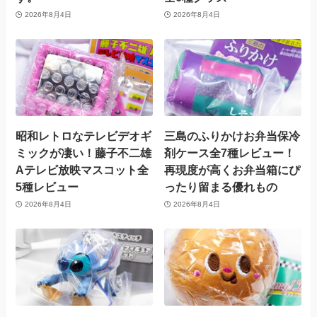
2026年8月4日
2026年8月4日
昭和レトロなテレビデオギ
三島のふりかけお弁当保冷
ミックが凄い！藤子不二雄
剤ケース全7種レビュー！
Aテレビ放映マスコット全
再現度が高くお弁当箱にぴ
5種レビュー
ったり留まる優れもの
2026年8月4日
2026年8月4日