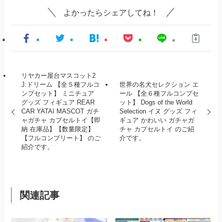
よかったらシェアしてね！
リヤカー屋台マスコット2
J.ドリーム 【全５種フルコ
世界の名犬セレクション エ
ンプセット】 ミニチュア
ール 【全６種フルコンプセ
グッズ フィギュア REAR
ット】 Dogs of the World
CAR YATAI MASCOT ガチ
Selection イヌ グッズ フィ
ャガチャ カプセルトイ【即
ギュア かわいい ガチャガ
納 在庫品】【数量限定】
チャ カプセルトイ のご紹
【フルコンプリート】 のご
介です。
紹介です。
関連記事