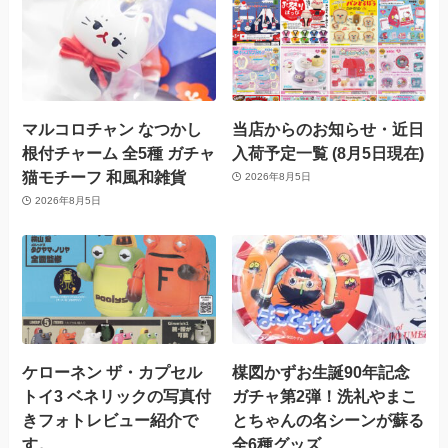
マルコロチャン なつかし
当店からのお知らせ・近日
根付チャーム 全5種 ガチャ
入荷予定一覧 (8月5日現在)
猫モチーフ 和風和雑貨
2026年8月5日
2026年8月5日
ケローネン ザ・カプセル
楳図かずお生誕90年記念
トイ3 ベネリックの写真付
ガチャ第2弾！洗礼やまこ
きフォトレビュー紹介で
とちゃんの名シーンが蘇る
す。
全6種グッズ