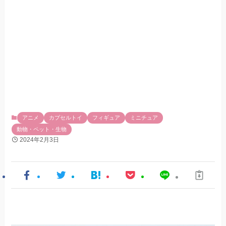
アニメ
カプセルトイ
フィギュア
ミニチュア
動物・ペット・生物
2024年2月3日