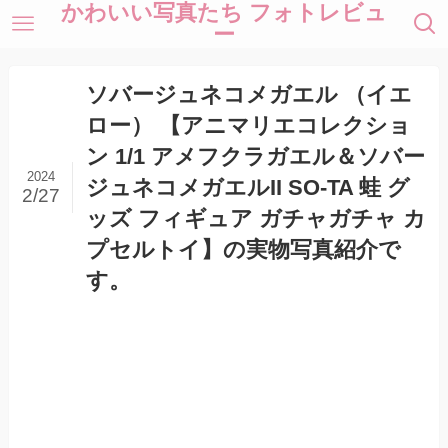
かわいい写真たち フォトレビュ
ー
ソバージュネコメガエル （イエ
ロー） 【アニマリエコレクショ
ン 1/1 アメフクラガエル＆ソバー
2024
ジュネコメガエルII SO-TA 蛙 グ
2/27
ッズ フィギュア ガチャガチャ カ
プセルトイ】の実物写真紹介で
す。