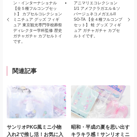
ン・インターナショナル
アニマリエコレクション
【全５種フルコンプセッ
1/1 アメフクラガエル＆ソ
ト】 カプセルコレクション
バージュネコメガエルII
ミニチュア グッズ フィギ
SO-TA 【全４種フルコンプ
ュア 東京観光専門学校葬祭
セット】 蛙 グッズ フィギ
ディレクター学科監修 歴史
ュア ガチャガチャ カプセ
ガチャガチャ カプセルトイ
ルトイです。
です。
関連記事
サンリオPKG風ミニ小物
昭和・平成の夏を思い出す
入れ2で推し活！お気に入
キラキラ感！サンリオミニ