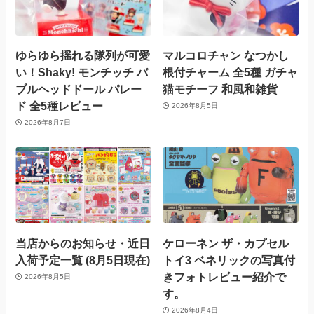
ゆらゆら揺れる隊列が可愛
マルコロチャン なつかし
い！Shaky! モンチッチ バ
根付チャーム 全5種 ガチャ
ブルヘッドドール パレー
猫モチーフ 和風和雑貨
ド 全5種レビュー
2026年8月5日
2026年8月7日
当店からのお知らせ・近日
ケローネン ザ・カプセル
入荷予定一覧 (8月5日現在)
トイ3 ベネリックの写真付
きフォトレビュー紹介で
2026年8月5日
す。
2026年8月4日