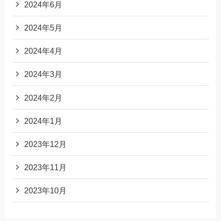
2024年6月
2024年5月
2024年4月
2024年3月
2024年2月
2024年1月
2023年12月
2023年11月
2023年10月