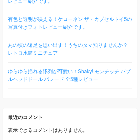
レビュー紹介です。
有色と透明が映える！ケローネン ザ・カプセルトイ5の
写真付きフォトレビュー紹介です。
あの頃の遠足を思い出す！うちのタマ知りませんか？
レトロ水筒ミニチュア
ゆらゆら揺れる隊列が可愛い！Shaky! モンチッチ バブ
ルヘッドドール パレード 全5種レビュー
最近のコメント
表示できるコメントはありません。