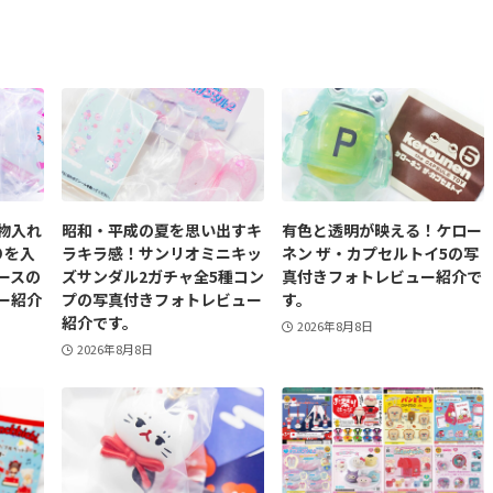
物入れ
昭和・平成の夏を思い出すキ
有色と透明が映える！ケロー
りを入
ラキラ感！サンリオミニキッ
ネン ザ・カプセルトイ5の写
ースの
ズサンダル2ガチャ全5種コン
真付きフォトレビュー紹介で
ー紹介
プの写真付きフォトレビュー
す。
紹介です。
2026年8月8日
2026年8月8日