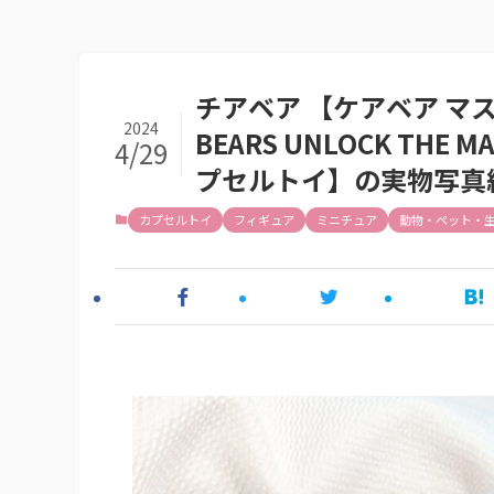
チアベア 【ケアベア マス
2024
BEARS UNLOCK THE
4/29
プセルトイ】の実物写真
カプセルトイ
フィギュア
ミニチュア
動物・ペット・