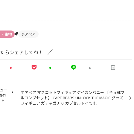
ト・生物
チアベア
たらシェアしてね！
ニュー
ケアベア マスコットフィギュア ケイカンパニー 【全５種フ
MY
ルコンプセット】 CARE BEARS UNLOCK THE MAGIC グッズ
ルト
フィギュア ガチャガチャ カプセルトイです。