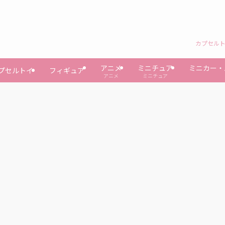
カプセルト
アニメ
ミニチュア
ミニカー・
プセルトイ
フィギュア
アニメ
ミニチュア