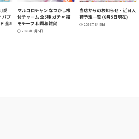
可愛
マルコロチャン なつかし根
当店からのお知らせ・近日入
チ バブ
付チャーム 全5種 ガチャ 猫
荷予定一覧 (8月5日現在)
ド 全5
モチーフ 和風和雑貨
2026年8月5日
2026年8月5日