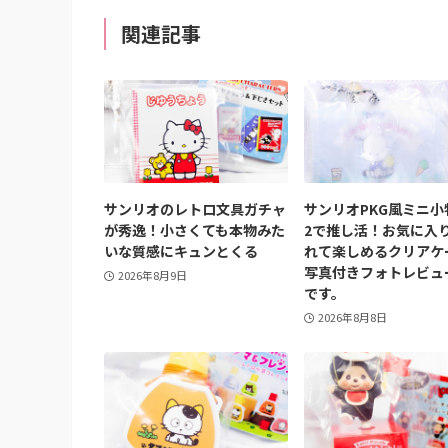
関連記事
サンリオのレトロ文具ガチャ
サンリオPKG風ミニ小
が秀逸！小さくても本物みた
2で推し活！お気に入
いな質感にキュンとくる
れて楽しめるクリアケ
写真付きフォトレビュ
2026年8月9日
です。
2026年8月8日