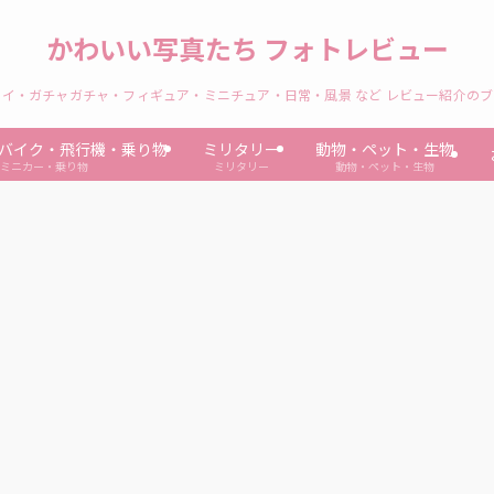
かわいい写真たち フォトレビュー
イ・ガチャガチャ・フィギュア・ミニチュア・日常・風景 など レビュー紹介の
バイク・飛行機・乗り物
ミリタリー
動物・ペット・生物
ミニカー・乗り物
ミリタリー
動物・ペット・生物