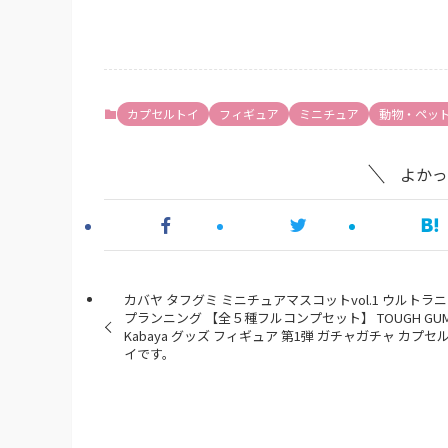
カプセルトイ
フィギュア
ミニチュア
動物・ペッ
よかっ
カバヤ タフグミ ミニチュアマスコットvol.1 ウルトラ
プランニング 【全５種フルコンプセット】 TOUGH GUM
Kabaya グッズ フィギュア 第1弾 ガチャガチャ カプセ
イです。