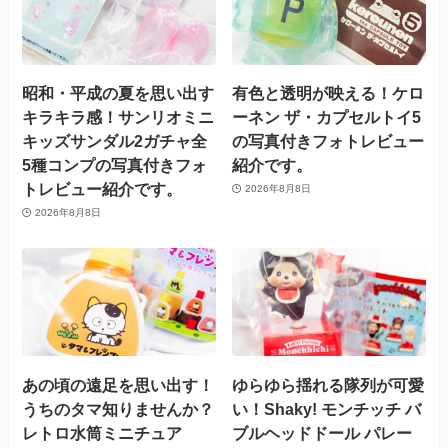
昭和・平成の夏を思い出す
有色と透明が映える！ケロ
キラキラ感！サンリオミニ
ーネン ザ・カプセルトイ5
キッズサンダル2ガチャ全
の写真付きフォトレビュー
5種コンプの写真付きフォ
紹介です。
トレビュー紹介です。
2026年8月8日
2026年8月8日
あの頃の遠足を思い出す！
ゆらゆら揺れる隊列が可愛
うちのタマ知りませんか？
い！Shaky! モンチッチ バ
レトロ水筒ミニチュア
ブルヘッドドール パレー