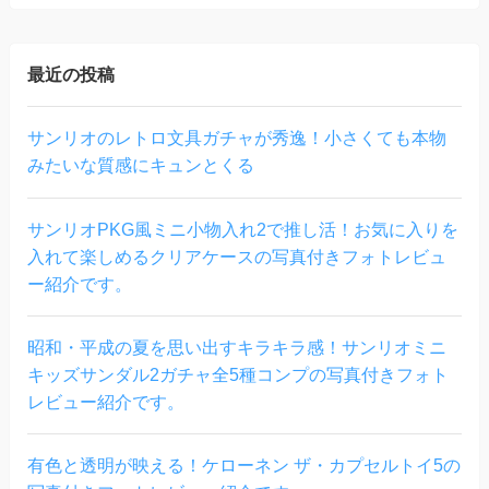
最近の投稿
サンリオのレトロ文具ガチャが秀逸！小さくても本物
みたいな質感にキュンとくる
サンリオPKG風ミニ小物入れ2で推し活！お気に入りを
入れて楽しめるクリアケースの写真付きフォトレビュ
ー紹介です。
昭和・平成の夏を思い出すキラキラ感！サンリオミニ
キッズサンダル2ガチャ全5種コンプの写真付きフォト
レビュー紹介です。
有色と透明が映える！ケローネン ザ・カプセルトイ5の