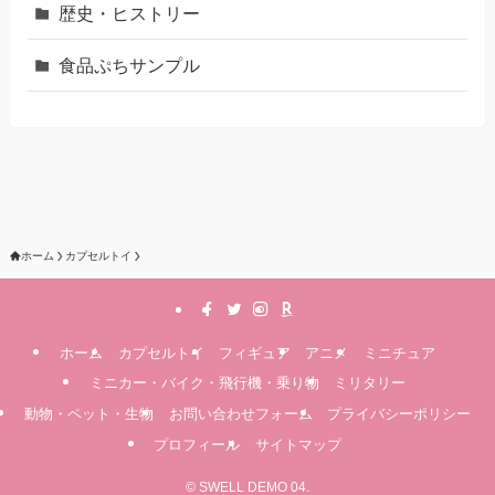
歴史・ヒストリー
食品ぷちサンプル
ホーム
カプセルトイ
ホーム
カプセルトイ
フィギュア
アニメ
ミニチュア
ミニカー・バイク・飛行機・乗り物
ミリタリー
動物・ペット・生物
お問い合わせフォーム
プライバシーポリシー
プロフィール
サイトマップ
©
SWELL DEMO 04.