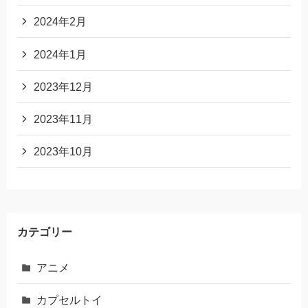
2024年2月
2024年1月
2023年12月
2023年11月
2023年10月
カテゴリー
アニメ
カプセルトイ