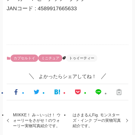
JANコード : 4589917665633
カプセルトイ
ミニチュア
トゥイーティー
よかったらシェアしてね！
MIIKKE！ み～いっけ！ ウ
はさまるんFig. モンスター
ォーリーをさがせ！のウォ
ズ・インク ブーの実物写真
ーリー実物写真紹介です。
紹介です。