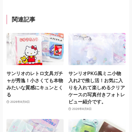
関連記事
サンリオのレトロ文具ガチ
サンリオPKG風ミニ小物
ャが秀逸！小さくても本物
入れ2で推し活！お気に入
みたいな質感にキュンとく
りを入れて楽しめるクリア
る
ケースの写真付きフォトレ
ビュー紹介です。
2026年8月9日
2026年8月8日