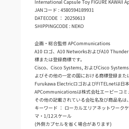
International Capsule Toy FIGURE KAWAII A
JANコード : 4580594189931
DATECODE ： 20250613
SHIPPINGCODE : NEKO
企画・総合監修 APCommunications
A10 ロゴ、A10 NetworksおよびA10 Thun
標または登録商標です。
Cisco、Cisco Systems, およびCisco Sy
よびその他の一定の国における商標登録また
Furukawa ElectricロゴおよびFITE
APCommunicationsは株式会社エーピ
その他の記載されている会社名及び商品名は
キーワード ： ローカルエリアネットワーク
マ・1/12スケール
(外側カプセルを省く場合があります)