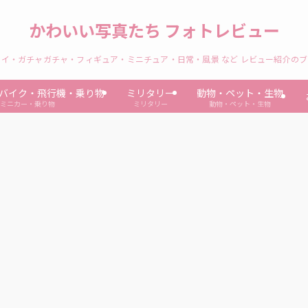
かわいい写真たち フォトレビュー
イ・ガチャガチャ・フィギュア・ミニチュア・日常・風景 など レビュー紹介の
バイク・飛行機・乗り物
ミリタリー
動物・ペット・生物
ミニカー・乗り物
ミリタリー
動物・ペット・生物