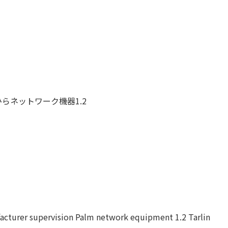
らネットワーク機器1.2
turer supervision Palm network equipment 1.2 Tarlin