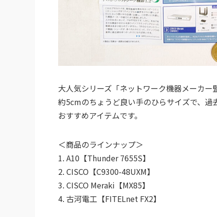
大人気シリーズ「ネットワーク機器メーカー監
約5cmのちょうど良い手のひらサイズで、過
おすすめアイテムです。
＜商品のラインナップ＞
1. A10【Thunder 7655S】
2. CISCO【C9300-48UXM】
3. CISCO Meraki【MX85】
4. 古河電工【FITELnet FX2】