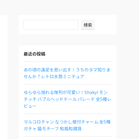
検索
最近の投稿
あの頃の遠足を思い出す！うちのタマ知りま
せんか？レトロ水筒ミニチュア
ゆらゆら揺れる隊列が可愛い！Shaky! モン
チッチ バブルヘッドドール パレード 全5種レ
ビュー
マルコロチャン なつかし根付チャーム 全5種
ガチャ 猫モチーフ 和風和雑貨