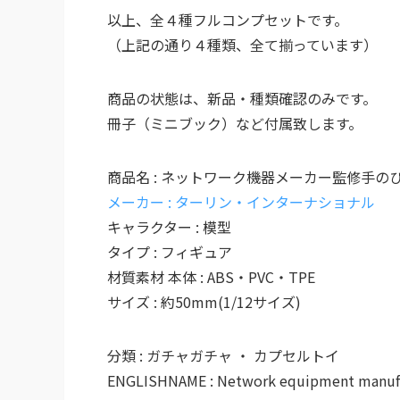
以上、全４種フルコンプセットです。
（上記の通り４種類、全て揃っています）
商品の状態は、新品・種類確認のみです。
冊子（ミニブック）など付属致します。
商品名 : ネットワーク機器メーカー監修手のひ
メーカー : ターリン・インターナショナル
キャラクター : 模型
タイプ : フィギュア
材質素材 本体 : ABS・PVC・TPE
サイズ : 約50mm(1/12サイズ)
分類 : ガチャガチャ ・ カプセルトイ
ENGLISHNAME : Network equipment manufac