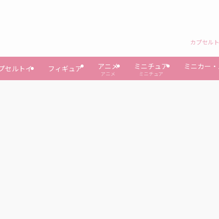
カプセルト
アニメ
ミニチュア
ミニカー・
プセルトイ
フィギュア
アニメ
ミニチュア