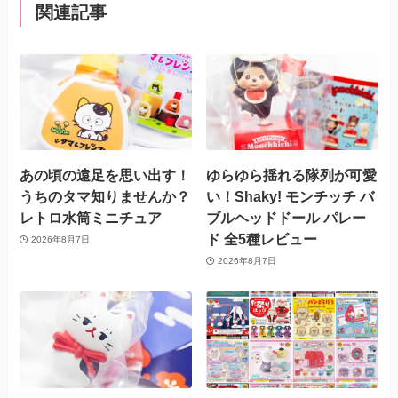
関連記事
あの頃の遠足を思い出す！
ゆらゆら揺れる隊列が可愛
うちのタマ知りませんか？
い！Shaky! モンチッチ バ
レトロ水筒ミニチュア
ブルヘッドドール パレー
ド 全5種レビュー
2026年8月7日
2026年8月7日