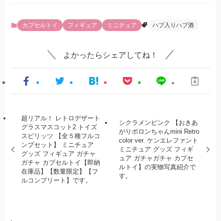
カプセルトイ
フィギュア
ミニチュア
ハブ入りハブ酒
よかったらシェアしてね！
超リアル！ レトロデザート
シクラメンピンク 【おきあ
グラスマスコット2 トイズ
がりポロンちゃんmini Retro
スピリッツ 【全５種フルコ
color ver. ケンエレファント
ンプセット】 ミニチュア
ミニチュア グッズ フィギ
グッズ フィギュア ガチャ
ュア ガチャガチャ カプセ
ガチャ カプセルトイ【即納
ルトイ】の実物写真紹介で
在庫品】【数量限定】【フ
す。
ルコンプリート】です。