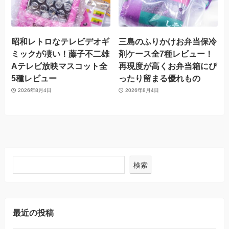
昭和レトロなテレビデオギ
三島のふりかけお弁当保冷
ミックが凄い！藤子不二雄
剤ケース全7種レビュー！
Aテレビ放映マスコット全
再現度が高くお弁当箱にぴ
5種レビュー
ったり留まる優れもの
2026年8月4日
2026年8月4日
検索
最近の投稿