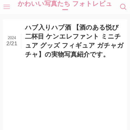
かわいい写真たち フォトレビュ
ー
ハブ入りハブ酒 【酒のある悦び
二杯目 ケンエレファント ミニチ
2024
2/21
ュア グッズ フィギュア ガチャガ
チャ】の実物写真紹介です。