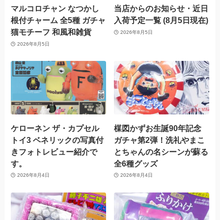
マルコロチャン なつかし
当店からのお知らせ・近日
根付チャーム 全5種 ガチャ
入荷予定一覧 (8月5日現在)
猫モチーフ 和風和雑貨
2026年8月5日
2026年8月5日
ケローネン ザ・カプセル
楳図かずお生誕90年記念
トイ3 ベネリックの写真付
ガチャ第2弾！洗礼やまこ
きフォトレビュー紹介で
とちゃんの名シーンが蘇る
す。
全6種グッズ
2026年8月4日
2026年8月4日