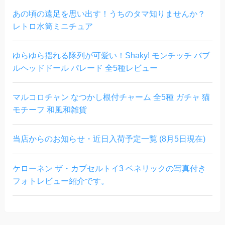
あの頃の遠足を思い出す！うちのタマ知りませんか？
レトロ水筒ミニチュア
ゆらゆら揺れる隊列が可愛い！Shaky! モンチッチ バブ
ルヘッドドール パレード 全5種レビュー
マルコロチャン なつかし根付チャーム 全5種 ガチャ 猫
モチーフ 和風和雑貨
当店からのお知らせ・近日入荷予定一覧 (8月5日現在)
ケローネン ザ・カプセルトイ3 ベネリックの写真付き
フォトレビュー紹介です。