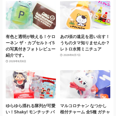
有色と透明が映える！ケロ
あの頃の遠足を思い出す！
ーネン ザ・カプセルトイ5
うちのタマ知りませんか？
の写真付きフォトレビュー
レトロ水筒ミニチュア
紹介です。
2026年8月7日
2026年8月8日
ゆらゆら揺れる隊列が可愛
マルコロチャン なつかし
い！Shaky! モンチッチ バ
根付チャーム 全5種 ガチャ