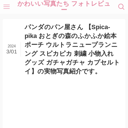
かわいい写真たち フォトレビュ
ー
パンダのパン屋さん 【Spica‐
pika おとぎの森のふかふか絵本
ポーチ ウルトラニュープランニ
2024
3/01
ング スピカピカ 刺繍 小物入れ
グッズ ガチャガチャ カプセルト
イ】の実物写真紹介です。