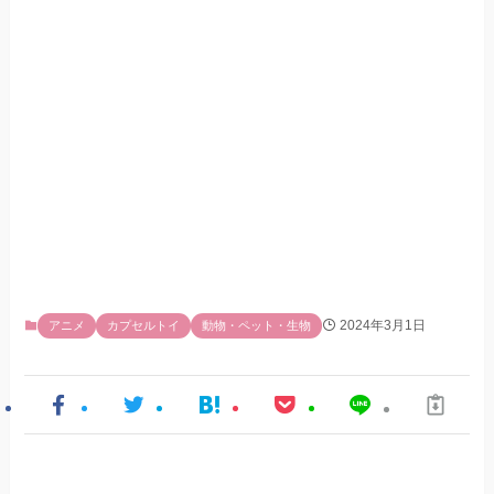
2024年3月1日
アニメ
カプセルトイ
動物・ペット・生物