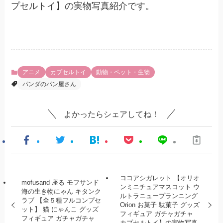
プセルトイ】の実物写真紹介です。
アニメ
カプセルトイ
動物・ペット・生物
パンダのパン屋さん
よかったらシェアしてね！
ココアシガレット 【オリオ
mofusand 座る モフサンド
ンミニチュアマスコット ウ
海の生き物にゃん キタンク
ルトラニュープランニング
ラブ 【全５種フルコンプセ
Orion お菓子 駄菓子 グッズ
ット】 猫 にゃんこ グッズ
フィギュア ガチャガチャ
フィギュア ガチャガチャ
カプセルトイ】の実物写真