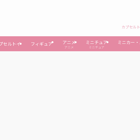
カプセルト
アニメ
ミニチュア
ミニカー・
プセルトイ
フィギュア
アニメ
ミニチュア