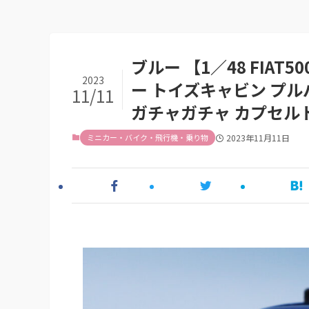
ブルー 【1／48 FIA
2023
ー トイズキャビン プル
11/11
ガチャガチャ カプセル
ミニカー・バイク・飛行機・乗り物
2023年11月11日