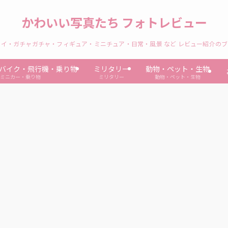
かわいい写真たち フォトレビュー
イ・ガチャガチャ・フィギュア・ミニチュア・日常・風景 など レビュー紹介の
バイク・飛行機・乗り物
ミリタリー
動物・ペット・生物
ミニカー・乗り物
ミリタリー
動物・ペット・生物