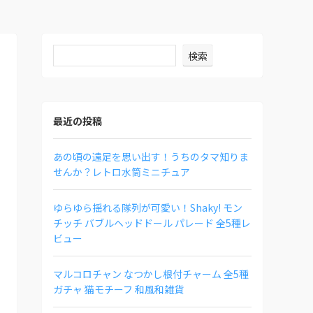
検索
最近の投稿
あの頃の遠足を思い出す！うちのタマ知りま
せんか？レトロ水筒ミニチュア
ゆらゆら揺れる隊列が可愛い！Shaky! モン
チッチ バブルヘッドドール パレード 全5種レ
ビュー
マルコロチャン なつかし根付チャーム 全5種
ガチャ 猫モチーフ 和風和雑貨