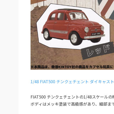
1/48 FIAT500 チンクェチェント ダイキャ
FIAT500 チンクェチェントの1/48スケ
ボディはメッキ塗装で高級感があり、細部ま