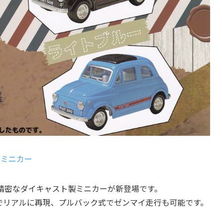
ストミニカー
ールの精密なダイキャスト製ミニカーが新登場です。
でリアルに再現、プルバック式でゼンマイ走行も可能です。