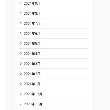
2024年9月
2024年8月
2024年7月
2024年6月
2024年5月
2024年4月
2024年3月
2024年2月
2024年1月
2023年12月
2023年11月