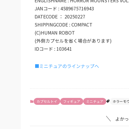
ENGLISHNAME : HORROR MOUNSTERS VOL.
JANコード : 4589675716943
DATECODE ： 20250227
SHIPPINGCODE : COMPACT
(C)HUMAN ROBOT
(外側カプセルを省く場合があります)
IDコード : 103641
■ミニチュアのラインナップへ
カプセルトイ
フィギュア
ミニチュア
ホラーモウ
よかっ