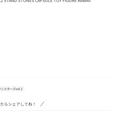
2 STAND STONES CAPSULE TOY FIGURE KAWAII
ンスターズvol.2
たらシェアしてね！