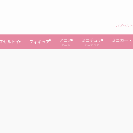
カプセルト
アニメ
ミニチュア
ミニカー・
プセルトイ
フィギュア
アニメ
ミニチュア