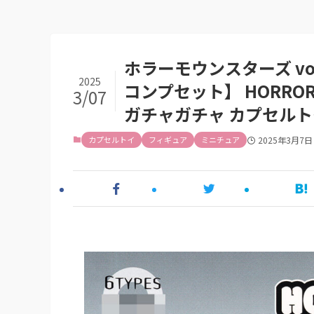
ホラーモウンスターズ vo
2025
コンプセット】 HORROR
3/07
ガチャガチャ カプセル
カプセルトイ
フィギュア
ミニチュア
2025年3月7日