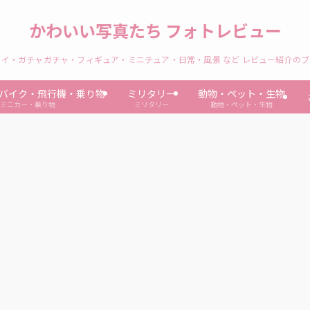
かわいい写真たち フォトレビュー
イ・ガチャガチャ・フィギュア・ミニチュア・日常・風景 など レビュー紹介の
バイク・飛行機・乗り物
ミリタリー
動物・ペット・生物
ミニカー・乗り物
ミリタリー
動物・ペット・生物