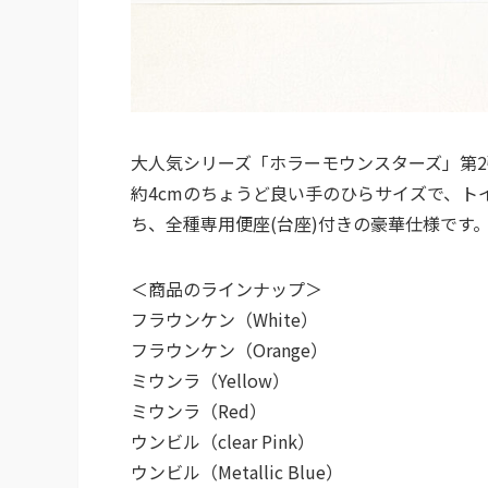
大人気シリーズ「ホラーモウンスターズ」第
約4cmのちょうど良い手のひらサイズで、
ち、全種専用便座(台座)付きの豪華仕様です
＜商品のラインナップ＞
フラウンケン（White）
フラウンケン（Orange）
ミウンラ（Yellow）
ミウンラ（Red）
ウンビル（clear Pink）
ウンビル（Metallic Blue）