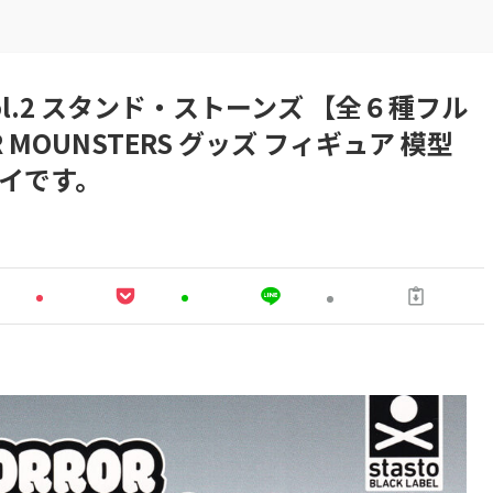
l.2 スタンド・ストーンズ 【全６種フル
 MOUNSTERS グッズ フィギュア 模型
トイです。