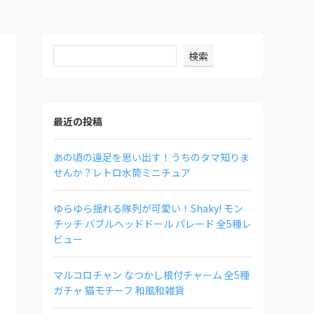
検索
最近の投稿
あの頃の遠足を思い出す！うちのタマ知りま
せんか？レトロ水筒ミニチュア
ゆらゆら揺れる隊列が可愛い！Shaky! モン
チッチ バブルヘッドドール パレード 全5種レ
ビュー
マルコロチャン なつかし根付チャーム 全5種
ガチャ 猫モチーフ 和風和雑貨