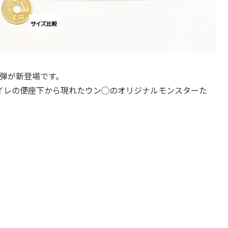
2弾が新登場です。
トイレの便座下から現れたウン◯のオリジナルモンスターた
。