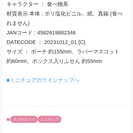
キャラクター ： 食べ物系
材質表示 本体 : ポリ塩化ビニル、紙、真鍮 (食べ
れません)
JANコード : 4582619882346
DATECODE ： 20231012_01 [C]
サイズ ： ポーチ 約155mm、ラバーマスコット
約60mm、ボックス入りふせん 約55mm
■ミニチュアのラインナップへ
カプセルトイ
ミニチュア