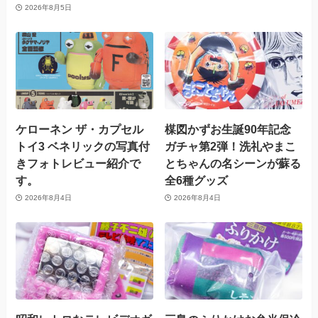
2026年8月5日
ケローネン ザ・カプセル
楳図かずお生誕90年記念
トイ3 ベネリックの写真付
ガチャ第2弾！洗礼やまこ
きフォトレビュー紹介で
とちゃんの名シーンが蘇る
す。
全6種グッズ
2026年8月4日
2026年8月4日