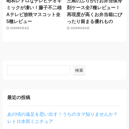
昭和レトロなテレビデオギ
三島のふりかけお弁当保冷
ミックが凄い！藤子不二雄
剤ケース全7種レビュー！
Aテレビ放映マスコット全
再現度が高くお弁当箱にぴ
5種レビュー
ったり留まる優れもの
2026年8月4日
2026年8月4日
検索
最近の投稿
あの頃の遠足を思い出す！うちのタマ知りませんか？
レトロ水筒ミニチュア