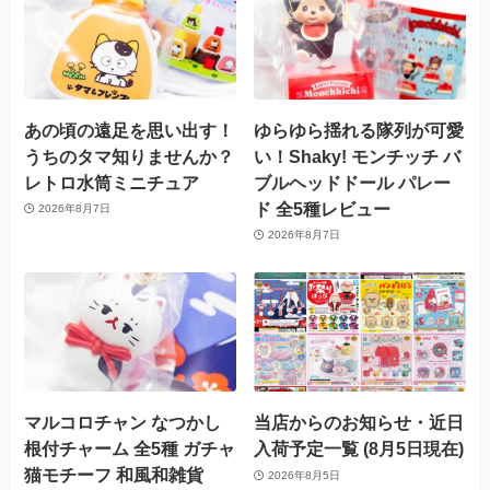
あの頃の遠足を思い出す！
ゆらゆら揺れる隊列が可愛
うちのタマ知りませんか？
い！Shaky! モンチッチ バ
レトロ水筒ミニチュア
ブルヘッドドール パレー
ド 全5種レビュー
2026年8月7日
2026年8月7日
マルコロチャン なつかし
当店からのお知らせ・近日
根付チャーム 全5種 ガチャ
入荷予定一覧 (8月5日現在)
猫モチーフ 和風和雑貨
2026年8月5日