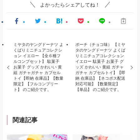
よかったらシェアしてね！
ミヤタのヤングドーナツ よ
ポーチ（チョコ味） 【ミヤ
くばりミニチュアコレクシ
タのヤングドーナツ よくば
ョン イエロー 【全６種フ
りミニチュアコレクション
ルコンプセット】 駄菓子
イエロー 駄菓子 お菓子 グ
お菓子 グッズ かわいい 黄
ッズ かわいい 黄組 ガチャ
組 ガチャガチャ カプセル
ガチャ カプセルトイ】【即
トイ【即納 在庫品】【数量
納 在庫品】【ネコポス配送
限定】【フルコンプリー
対応可能】【数量限定】
ト】 のご紹介です。
【単品】 のご紹介です。
関連記事