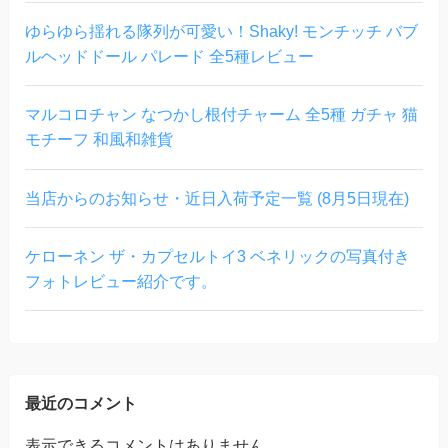
ゆらゆら揺れる隊列が可愛い！Shaky! モンチッチ バブ
ルヘッドドール パレード 全5種レビュー
マルコロチャン なつかし根付チャーム 全5種 ガチャ 猫
モチーフ 和風和雑貨
当店からのお知らせ・近日入荷予定一覧 (8月5日現在)
ケローネン ザ・カプセルトイ3 ベネリックの写真付き
フォトレビュー紹介です。
最近のコメント
表示できるコメントはありません。