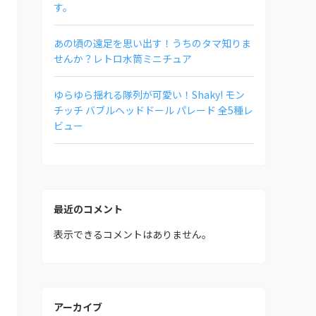
す。
あの頃の遠足を思い出す！うちのタマ知りま
せんか？レトロ水筒ミニチュア
ゆらゆら揺れる隊列が可愛い！Shaky! モン
チッチ バブルヘッドドール パレード 全5種レ
ビュー
最近のコメント
表示できるコメントはありません。
アーカイブ