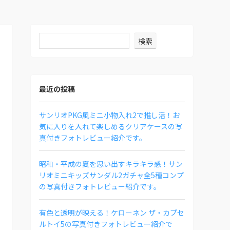
検索
最近の投稿
サンリオPKG風ミニ小物入れ2で推し活！お
気に入りを入れて楽しめるクリアケースの写
真付きフォトレビュー紹介です。
昭和・平成の夏を思い出すキラキラ感！サン
リオミニキッズサンダル2ガチャ全5種コンプ
の写真付きフォトレビュー紹介です。
有色と透明が映える！ケローネン ザ・カプセ
ルトイ5の写真付きフォトレビュー紹介で