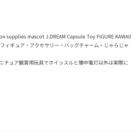
ion supplies mascot J.DREAM Capsule Toy FIGURE KAWAII
・フィギュア・アクセサリー・バッグチャーム・じゃらじゃ
ミニチュア観賞用玩具でホイッスルと懐中電灯以外は実際に