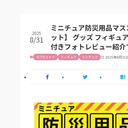
ミニチュア防災用品マスコ
2025
ット】 グッズ フィギュ
8/31
付きフォトレビュー紹介
カプセルトイ
フィギュア
ミニチュア
2025年8月31