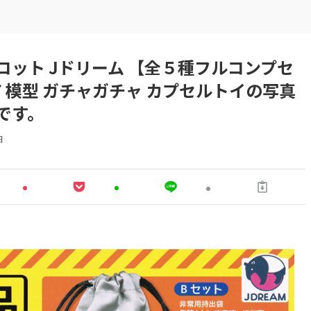
ット Jドリーム 【全５種フルコンプセ
ア 模型 ガチャガチャ カプセルトイの写真
です。
日