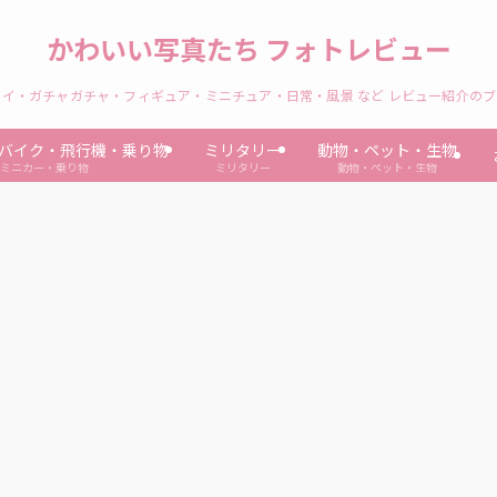
かわいい写真たち フォトレビュー
イ・ガチャガチャ・フィギュア・ミニチュア・日常・風景 など レビュー紹介の
バイク・飛行機・乗り物
ミリタリー
動物・ペット・生物
ミニカー・乗り物
ミリタリー
動物・ペット・生物