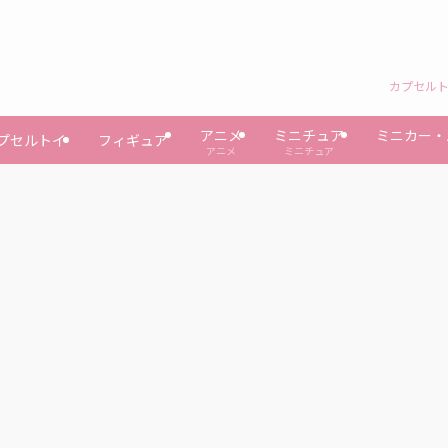
カプセルト
アニメ
ミニチュア
ミニカー・
プセルトイ
フィギュア
アニメ
ミニチュア