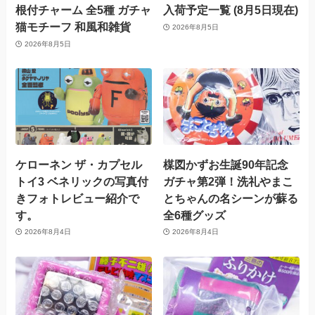
根付チャーム 全5種 ガチャ
入荷予定一覧 (8月5日現在)
猫モチーフ 和風和雑貨
2026年8月5日
2026年8月5日
ケローネン ザ・カプセル
楳図かずお生誕90年記念
トイ3 ベネリックの写真付
ガチャ第2弾！洗礼やまこ
きフォトレビュー紹介で
とちゃんの名シーンが蘇る
す。
全6種グッズ
2026年8月4日
2026年8月4日