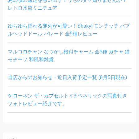
レトロ水筒ミニチュア
ゆらゆら揺れる隊列が可愛い！Shaky! モンチッチ バブ
ルヘッドドール パレード 全5種レビュー
マルコロチャン なつかし根付チャーム 全5種 ガチャ 猫
モチーフ 和風和雑貨
当店からのお知らせ・近日入荷予定一覧 (8月5日現在)
ケローネン ザ・カプセルトイ3 ベネリックの写真付き
フォトレビュー紹介です。