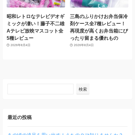
昭和レトロなテレビデオギ
三島のふりかけお弁当保冷
ミックが凄い！藤子不二雄
剤ケース全7種レビュー！
Aテレビ放映マスコット全
再現度が高くお弁当箱にぴ
5種レビュー
ったり留まる優れもの
2026年8月4日
2026年8月4日
検索
最近の投稿
あの頃の遠足を思い出す！うちのタマ知りませんか？