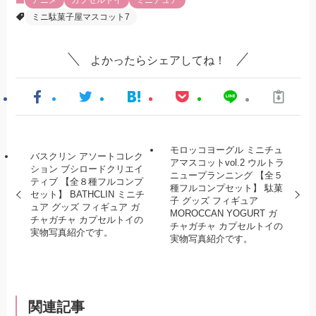
アニメ
カプセルトイ
ミニチュア
ミニ駄菓子屋マスコット7
よかったらシェアしてね！
モロッコヨーグル ミニチュ
バスクリン アソートコレク
アマスコットvol.2 ウルトラ
ション ブシロードクリエイ
ニュープランニング 【全５
ティブ 【全８種フルコンプ
種フルコンプセット】 駄菓
セット】 BATHCLIN ミニチ
子 グッズ フィギュア
ュア グッズ フィギュア ガ
MOROCCAN YOGURT ガ
チャガチャ カプセルトイの
チャガチャ カプセルトイの
実物写真紹介です。
実物写真紹介です。
関連記事