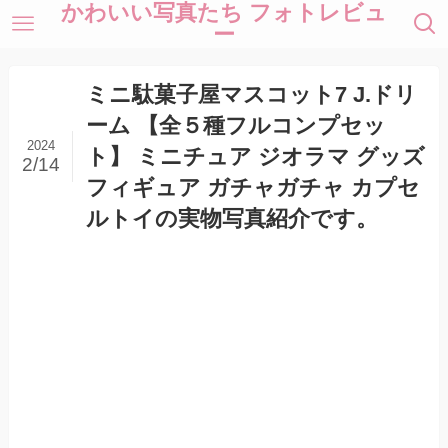
かわいい写真たち フォトレビュ
ー
ミニ駄菓子屋マスコット7 J.ドリ
ーム 【全５種フルコンプセッ
2024
ト】 ミニチュア ジオラマ グッズ
2/14
フィギュア ガチャガチャ カプセ
ルトイの実物写真紹介です。