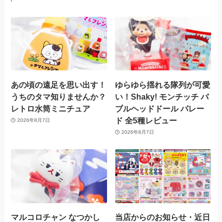
あの頃の遠足を思い出す！
ゆらゆら揺れる隊列が可愛
うちのタマ知りませんか？
い！Shaky! モンチッチ バ
レトロ水筒ミニチュア
ブルヘッドドール パレー
ド 全5種レビュー
2026年8月7日
2026年8月7日
マルコロチャン なつかし
当店からのお知らせ・近日