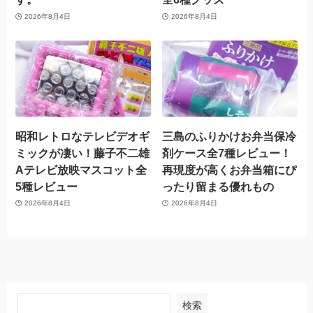
2026年8月4日
2026年8月4日
昭和レトロなテレビデオギ
三島のふりかけお弁当保冷
ミックが凄い！藤子不二雄
剤ケース全7種レビュー！
Aテレビ放映マスコット全
再現度が高くお弁当箱にぴ
5種レビュー
ったり留まる優れもの
2026年8月4日
2026年8月4日
検索