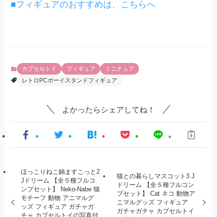
■フィギュアのおすすめは、こちらへ
カプセルトイ
フィギュア
ミニチュア
レトロPCボーイスタンドフィギュア
よかったらシェアしてね！
ほっこりねこ鍋ますこっと2
猫との暮らしマスコット3 J
Jドリーム 【全５種フルコ
ドリーム 【全５種フルコン
ンプセット】 Neko-Nabe 猫
プセット】 Cat ネコ 動物ア
モチーフ 動物 アニマルグ
ニマルグッズ フィギュア
ッズ フィギュア ガチャガ
ガチャガチャ カプセルトイ
チャ カプセルトイの写真付