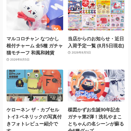
マルコロチャン なつかし
当店からのお知らせ・近日
根付チャーム 全5種 ガチャ
入荷予定一覧 (8月5日現在)
猫モチーフ 和風和雑貨
2026年8月5日
2026年8月5日
ケローネン ザ・カプセル
楳図かずお生誕90年記念
トイ3 ベネリックの写真付
ガチャ第2弾！洗礼やまこ
きフォトレビュー紹介で
とちゃんの名シーンが蘇る
す。
全6種グッズ