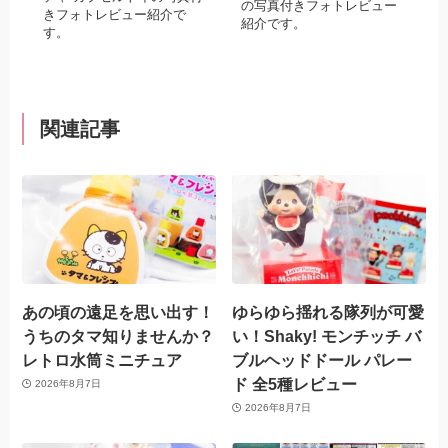
の写真付きフォトレビュー
きフォトレビュー紹介で
紹介です。
す。
関連記事
あの頃の遠足を思い出す！
ゆらゆら揺れる隊列が可愛
うちのタマ知りませんか？
い！Shaky! モンチッチ バ
レトロ水筒ミニチュア
ブルヘッドドール パレー
ド 全5種レビュー
2026年8月7日
2026年8月7日