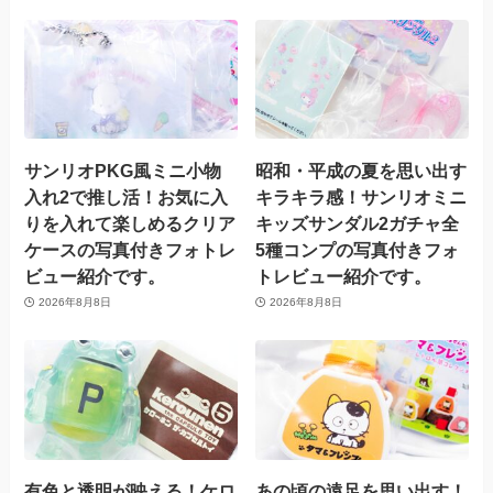
サンリオPKG風ミニ小物
昭和・平成の夏を思い出す
入れ2で推し活！お気に入
キラキラ感！サンリオミニ
りを入れて楽しめるクリア
キッズサンダル2ガチャ全
ケースの写真付きフォトレ
5種コンプの写真付きフォ
ビュー紹介です。
トレビュー紹介です。
2026年8月8日
2026年8月8日
有色と透明が映える！ケロ
あの頃の遠足を思い出す！