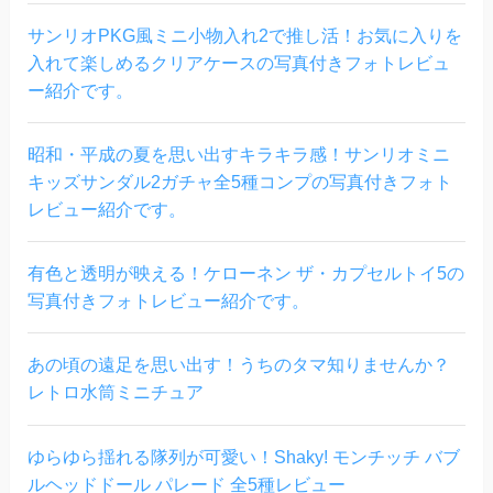
サンリオPKG風ミニ小物入れ2で推し活！お気に入りを
入れて楽しめるクリアケースの写真付きフォトレビュ
ー紹介です。
昭和・平成の夏を思い出すキラキラ感！サンリオミニ
キッズサンダル2ガチャ全5種コンプの写真付きフォト
レビュー紹介です。
有色と透明が映える！ケローネン ザ・カプセルトイ5の
写真付きフォトレビュー紹介です。
あの頃の遠足を思い出す！うちのタマ知りませんか？
レトロ水筒ミニチュア
ゆらゆら揺れる隊列が可愛い！Shaky! モンチッチ バブ
ルヘッドドール パレード 全5種レビュー