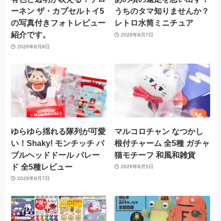
ーネン ザ・カプセルトイ5
うちのタマ知りませんか？
の写真付きフォトレビュー
レトロ水筒ミニチュア
紹介です。
2026年8月7日
2026年8月8日
ゆらゆら揺れる隊列が可愛
マルコロチャン なつかし
い！Shaky! モンチッチ バ
根付チャーム 全5種 ガチャ
ブルヘッドドール パレー
猫モチーフ 和風和雑貨
ド 全5種レビュー
2026年8月5日
2026年8月7日