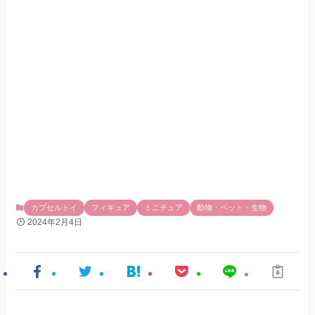
カプセルトイ
フィギュア
ミニチュア
動物・ペット・生物
2024年2月4日