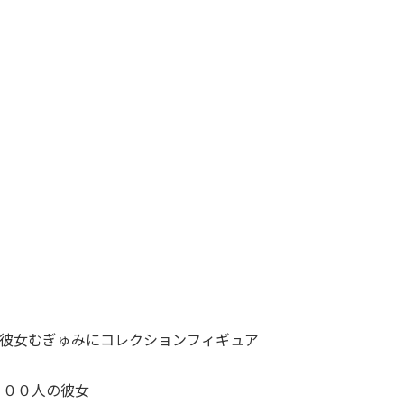
人の彼女むぎゅみにコレクションフィギュア
１００人の彼女