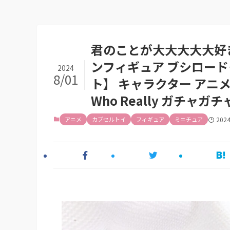
君のことが大大大大大好き
ンフィギュア ブシロー
2024
8/01
ト】 キャラクター アニメ グッ
Who Really ガチャ
アニメ
カプセルトイ
フィギュア
ミニチュア
202