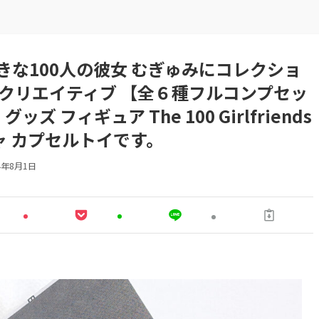
な100人の彼女 むぎゅみにコレクショ
ドクリエイティブ 【全６種フルコンプセッ
ズ フィギュア The 100 Girlfriends
ガチャ カプセルトイです。
4年8月1日