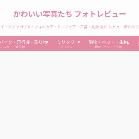
かわいい写真たち フォトレビュー
イ・ガチャガチャ・フィギュア・ミニチュア・日常・風景 など レビュー紹介の
バイク・飛行機・乗り物
ミリタリー
動物・ペット・生物
ミニカー・乗り物
ミリタリー
動物・ペット・生物