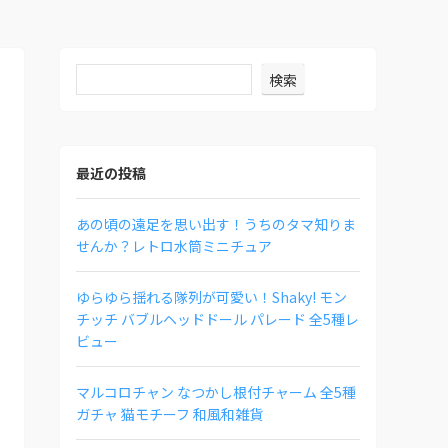
検索
最近の投稿
あの頃の遠足を思い出す！うちのタマ知りま
せんか？レトロ水筒ミニチュア
ゆらゆら揺れる隊列が可愛い！Shaky! モン
チッチ バブルヘッドドール パレード 全5種レ
ビュー
マルコロチャン なつかし根付チャーム 全5種
ガチャ 猫モチーフ 和風和雑貨