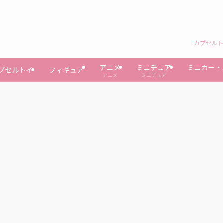
カプセルト
アニメ
ミニチュア
ミニカー・
プセルトイ
フィギュア
アニメ
ミニチュア