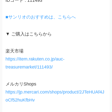
IDコード : 111493
■サンリオのおすすめは、こちらへ
▼ ご購入はこちらから
楽天市場
https://item.rakuten.co.jp/auc-
treasuremarket/111493/
メルカリShops
https://jp.mercari.com/shops/product/2JTeHUAf4J
oCf52huKfbHv