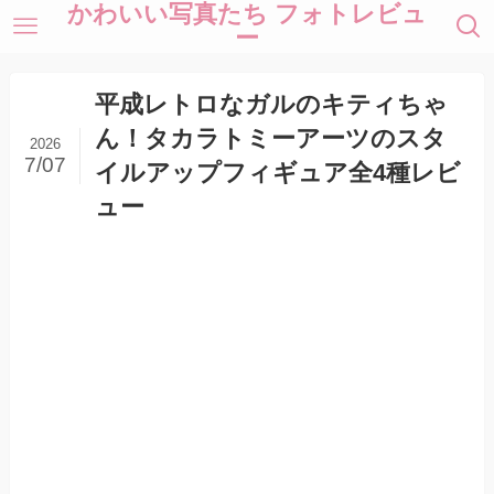
かわいい写真たち フォトレビュ
ー
平成レトロなガルのキティちゃ
ん！タカラトミーアーツのスタ
2026
7/07
イルアップフィギュア全4種レビ
ュー