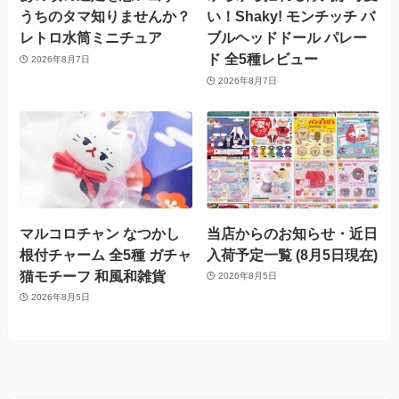
うちのタマ知りませんか？
い！Shaky! モンチッチ バ
レトロ水筒ミニチュア
ブルヘッドドール パレー
ド 全5種レビュー
2026年8月7日
2026年8月7日
マルコロチャン なつかし
当店からのお知らせ・近日
根付チャーム 全5種 ガチャ
入荷予定一覧 (8月5日現在)
猫モチーフ 和風和雑貨
2026年8月5日
2026年8月5日