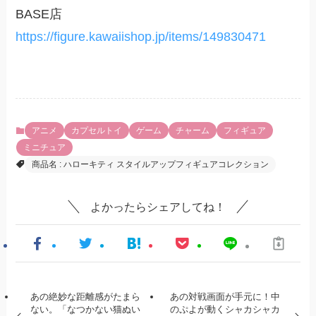
BASE店
https://figure.kawaiishop.jp/items/149830471
アニメ
カプセルトイ
ゲーム
チャーム
フィギュア
ミニチュア
商品名 : ハローキティ スタイルアップフィギュアコレクション
よかったらシェアしてね！
あの絶妙な距離感がたまら
あの対戦画面が手元に！中
ない。「なつかない猫ぬい
のぷよが動くシャカシャカ