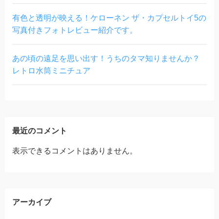
有色と透明が映える！ケローネン ザ・カプセルトイ5の
写真付きフォトレビュー紹介です。
あの頃の遠足を思い出す！うちのタマ知りませんか？
レトロ水筒ミニチュア
最近のコメント
表示できるコメントはありません。
アーカイブ