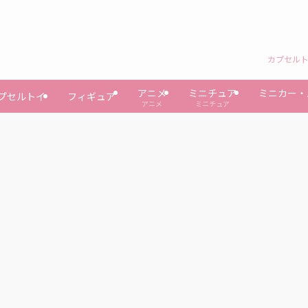
カプセルト
アニメ
ミニチュア
ミニカー・
プセルトイ
フィギュア
アニメ
ミニチュア