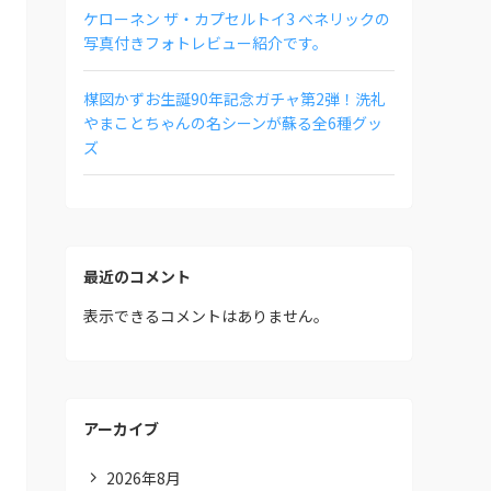
ケローネン ザ・カプセルトイ3 ベネリックの
写真付きフォトレビュー紹介です。
楳図かずお生誕90年記念ガチャ第2弾！洗礼
やまことちゃんの名シーンが蘇る全6種グッ
ズ
最近のコメント
表示できるコメントはありません。
アーカイブ
2026年8月