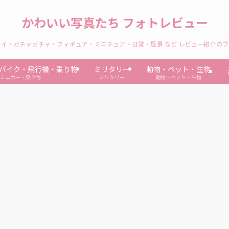
かわいい写真たち フォトレビュー
イ・ガチャガチャ・フィギュア・ミニチュア・日常・風景 など レビュー紹介の
バイク・飛行機・乗り物
ミリタリー
動物・ペット・生物
ミニカー・乗り物
ミリタリー
動物・ペット・生物