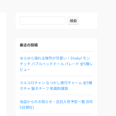
検索
最近の投稿
ゆらゆら揺れる隊列が可愛い！Shaky! モン
チッチ バブルヘッドドール パレード 全5種レ
ビュー
マルコロチャン なつかし根付チャーム 全5種
ガチャ 猫モチーフ 和風和雑貨
当店からのお知らせ・近日入荷予定一覧 (8月
5日現在)