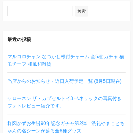
検索
最近の投稿
マルコロチャン なつかし根付チャーム 全5種 ガチャ 猫
モチーフ 和風和雑貨
当店からのお知らせ・近日入荷予定一覧 (8月5日現在)
ケローネン ザ・カプセルトイ3 ベネリックの写真付き
フォトレビュー紹介です。
楳図かずお生誕90年記念ガチャ第2弾！洗礼やまことち
ゃんの名シーンが蘇る全6種グッズ