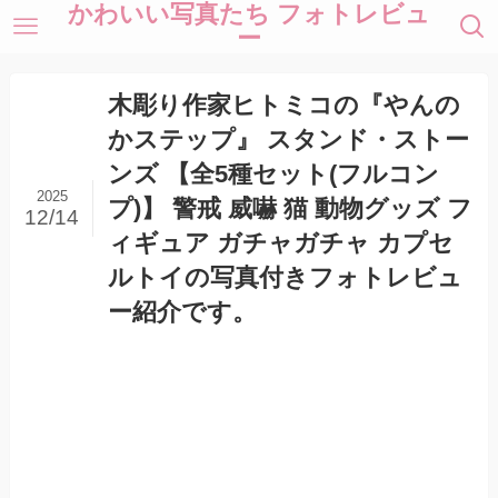
かわいい写真たち フォトレビュ
ー
木彫り作家ヒトミコの『やんの
かステップ』 スタンド・ストー
ンズ 【全5種セット(フルコン
2025
プ)】 警戒 威嚇 猫 動物グッズ フ
12/14
ィギュア ガチャガチャ カプセ
ルトイの写真付きフォトレビュ
ー紹介です。