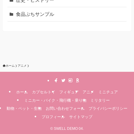
歴史・ヒストリー
食品ぷちサンプル
ホーム
アニメ
ホーム
カプセルトイ
フィギュア
アニメ
ミニチュア
ミニカー・バイク・飛行機・乗り物
ミリタリー
動物・ペット・生物
お問い合わせフォーム
プライバシーポリシー
プロフィール
サイトマップ
©
SWELL DEMO 04.