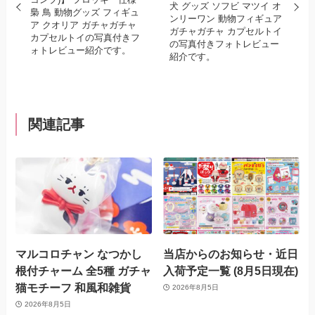
犬 グッズ ソフビ マツイ オ
梟 鳥 動物グッズ フィギュ
ンリーワン 動物フィギュア
ア クオリア ガチャガチャ
ガチャガチャ カプセルトイ
カプセルトイの写真付きフ
の写真付きフォトレビュー
ォトレビュー紹介です。
紹介です。
関連記事
マルコロチャン なつかし
当店からのお知らせ・近日
根付チャーム 全5種 ガチャ
入荷予定一覧 (8月5日現在)
猫モチーフ 和風和雑貨
2026年8月5日
2026年8月5日