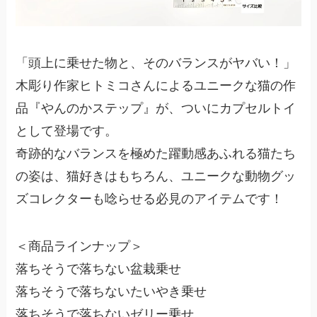
「頭上に乗せた物と、そのバランスがヤバい！」
木彫り作家ヒトミコさんによるユニークな猫の作
品『やんのかステップ』が、ついにカプセルトイ
として登場です。
奇跡的なバランスを極めた躍動感あふれる猫たち
の姿は、猫好きはもちろん、ユニークな動物グッ
ズコレクターも唸らせる必見のアイテムです！
＜商品ラインナップ＞
落ちそうで落ちない盆栽乗せ
落ちそうで落ちないたいやき乗せ
落ちそうで落ちないゼリー乗せ