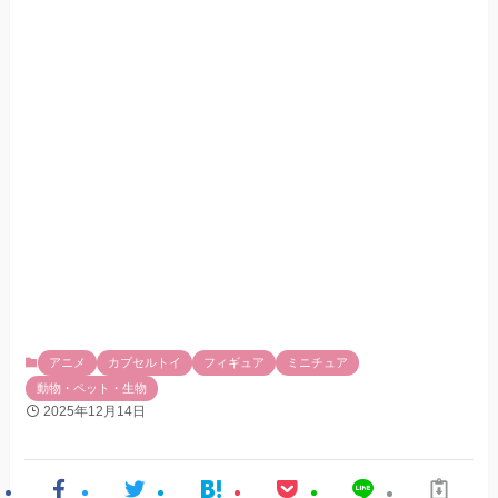
アニメ
カプセルトイ
フィギュア
ミニチュア
動物・ペット・生物
2025年12月14日