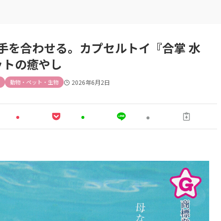
手を合わせる。カプセルトイ『合掌 水
ットの癒やし
動物・ペット・生物
2026年6月2日