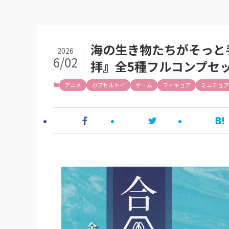
海の生き物たちがそっと
2026
6/02
拝』全5種フルコンプセ
アニメ
カプセルトイ
ゲーム
フィギュア
ミニチュア