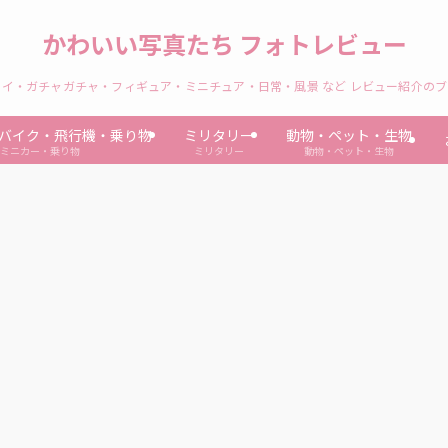
かわいい写真たち フォトレビュー
イ・ガチャガチャ・フィギュア・ミニチュア・日常・風景 など レビュー紹介の
バイク・飛行機・乗り物
ミリタリー
動物・ペット・生物
ミニカー・乗り物
ミリタリー
動物・ペット・生物