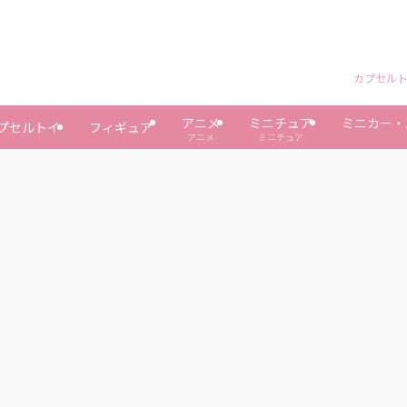
カプセルト
アニメ
ミニチュア
ミニカー・
プセルトイ
フィギュア
アニメ
ミニチュア