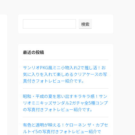
検索
最近の投稿
サンリオPKG風ミニ小物入れ2で推し活！お
気に入りを入れて楽しめるクリアケースの写
真付きフォトレビュー紹介です。
昭和・平成の夏を思い出すキラキラ感！サン
リオミニキッズサンダル2ガチャ全5種コンプ
の写真付きフォトレビュー紹介です。
有色と透明が映える！ケローネン ザ・カプセ
ルトイ5の写真付きフォトレビュー紹介で