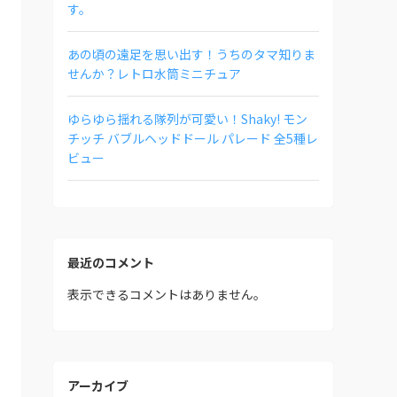
す。
あの頃の遠足を思い出す！うちのタマ知りま
せんか？レトロ水筒ミニチュア
ゆらゆら揺れる隊列が可愛い！Shaky! モン
チッチ バブルヘッドドール パレード 全5種レ
ビュー
最近のコメント
表示できるコメントはありません。
アーカイブ