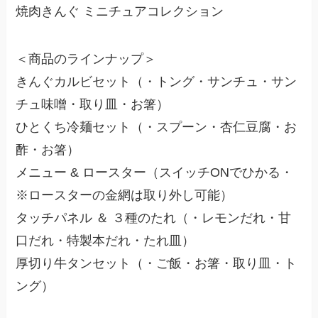
焼肉きんぐ ミニチュアコレクション
＜商品のラインナップ＞
きんぐカルビセット（・トング・サンチュ・サン
チュ味噌・取り皿・お箸）
ひとくち冷麺セット（・スプーン・杏仁豆腐・お
酢・お箸）
メニュー & ロースター（スイッチONでひかる・
※ロースターの金網は取り外し可能）
タッチパネル ＆ ３種のたれ（・レモンだれ・甘
口だれ・特製本だれ・たれ皿）
厚切り牛タンセット（・ご飯・お箸・取り皿・ト
ング）