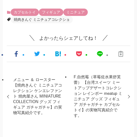
カプセルトイ
フィギュア
ミニチュア
焼肉きんぐ ミニチュアコレクショ
よかったらシェアしてね！
F.自然莓（草莓佐水果舒芙
メニュー ＆ ロースター
蕾） 【台湾スイーツ ミー
【焼肉きんぐ ミニチュアコ
トアップデザートコレクシ
レクション ケンエレファン
ョン レインボー meatup ミ
ト 焼肉屋さん MINIATURE
ニチュア グッズ フィギュ
COLLECTION グッズ フィ
ア ガチャガチャ カプセル
ギュア ガチャガチャ】の実
トイ】の実物写真紹介で
物写真紹介です。
す。