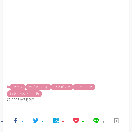
アニメ
カプセルトイ
フィギュア
ミニチュア
動物・ペット・生物
2025年7月2日