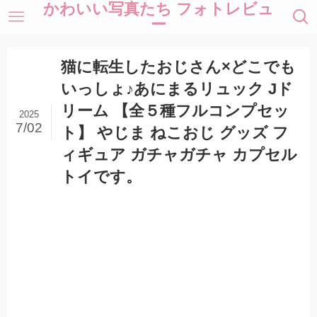
かわいい写真たち フォトレビュ
ー
猫に転生したおじさん×どこでも
いっしょ♪あにまるリュック Jド
リーム 【全５種フルコンプセッ
2025
7/02
ト】 やじま ねこおじ グッズ フ
ィギュア ガチャガチャ カプセル
トイです。