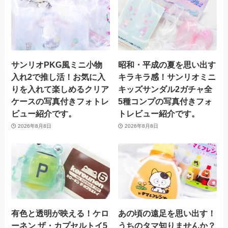
サンリオPKG風ミニ小物
昭和・平成の夏を思い出す
入れ2で推し活！お気に入
キラキラ感！サンリオミニ
りを入れて楽しめるクリア
キッズサンダル2ガチャ全
ケースの写真付きフォトレ
5種コンプの写真付きフォ
ビュー紹介です。
トレビュー紹介です。
2026年8月8日
2026年8月8日
有色と透明が映える！ケロ
あの頃の遠足を思い出す！
ーネン ザ・カプセルトイ5
うちのタマ知りませんか？