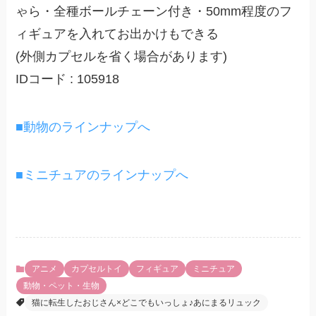
ゃら・全種ボールチェーン付き・50mm程度のフ
ィギュアを入れてお出かけもできる
(外側カプセルを省く場合があります)
IDコード : 105918
■動物のラインナップへ
■ミニチュアのラインナップへ
アニメ
カプセルトイ
フィギュア
ミニチュア
動物・ペット・生物
猫に転生したおじさん×どこでもいっしょ♪あにまるリュック