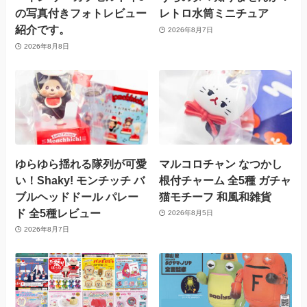
の写真付きフォトレビュー
レトロ水筒ミニチュア
紹介です。
2026年8月7日
2026年8月8日
ゆらゆら揺れる隊列が可愛
マルコロチャン なつかし
い！Shaky! モンチッチ バ
根付チャーム 全5種 ガチャ
ブルヘッドドール パレー
猫モチーフ 和風和雑貨
ド 全5種レビュー
2026年8月5日
2026年8月7日