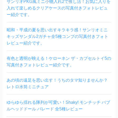
サンリオPKG風ミニ小物入れ2で推し活！お気に入りを
入れて楽しめるクリアケースの写真付きフォトレビュ
ー紹介です。
昭和・平成の夏を思い出すキラキラ感！サンリオミニ
キッズサンダル2ガチャ全5種コンプの写真付きフォト
レビュー紹介です。
有色と透明が映える！ケローネン ザ・カプセルトイ5の
写真付きフォトレビュー紹介です。
あの頃の遠足を思い出す！うちのタマ知りませんか？
レトロ水筒ミニチュア
ゆらゆら揺れる隊列が可愛い！Shaky! モンチッチ バブ
ルヘッドドール パレード 全5種レビュー