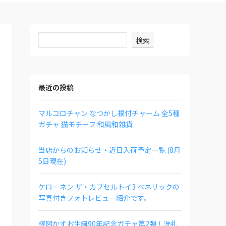
検索
最近の投稿
マルコロチャン なつかし根付チャーム 全5種
ガチャ 猫モチーフ 和風和雑貨
当店からのお知らせ・近日入荷予定一覧 (8月
5日現在)
ケローネン ザ・カプセルトイ3 ベネリックの
写真付きフォトレビュー紹介です。
楳図かずお生誕90年記念ガチャ第2弾！洗礼