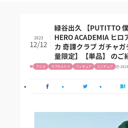
緑谷出久 【PUTITTO
HERO ACADEMIA 
2023
12/12
カ 奇譚クラブ ガチャ
量限定】【単品】 のご
アニメ
カプセルトイ
フィギュア
ミニチュア
202