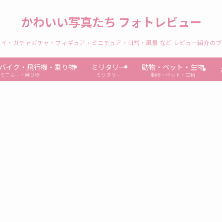
かわいい写真たち フォトレビュー
イ・ガチャガチャ・フィギュア・ミニチュア・日常・風景 など レビュー紹介の
バイク・飛行機・乗り物
ミリタリー
動物・ペット・生物
ミニカー・乗り物
ミリタリー
動物・ペット・生物