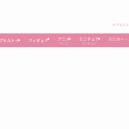
カプセルト
アニメ
ミニチュア
ミニカー・
プセルトイ
フィギュア
アニメ
ミニチュア