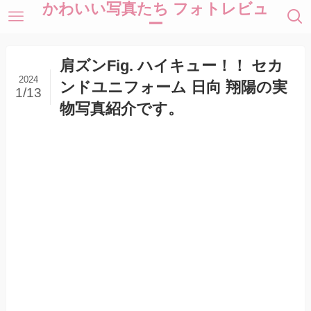
かわいい写真たち フォトレビュ
ー
肩ズンFig. ハイキュー！！ セカ
2024
ンドユニフォーム 日向 翔陽の実
1/13
物写真紹介です。