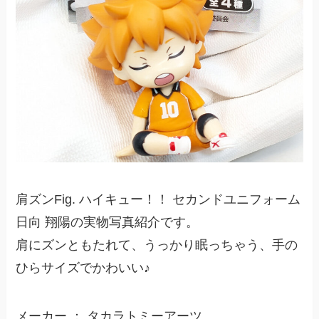
肩ズンFig. ハイキュー！！ セカンドユニフォーム
日向 翔陽の実物写真紹介です。
肩にズンともたれて、うっかり眠っちゃう、手の
ひらサイズでかわいい♪
メーカー ： タカラトミーアーツ