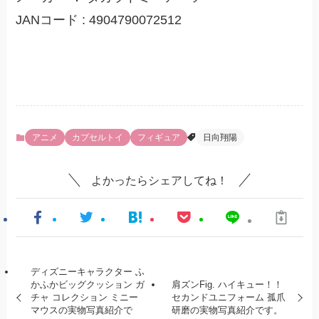
JANコード : 4904790072512
アニメ
カプセルトイ
フィギュア
日向翔陽
よかったらシェアしてね！
ディズニーキャラクター ふ
かふかビッグクッション ガ
肩ズンFig. ハイキュー！！
チャ コレクション ミニー
セカンドユニフォーム 孤爪
マウスの実物写真紹介で
研磨の実物写真紹介です。