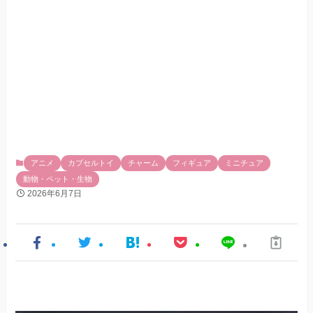
アニメ
カプセルトイ
チャーム
フィギュア
ミニチュア
動物・ペット・生物
2026年6月7日