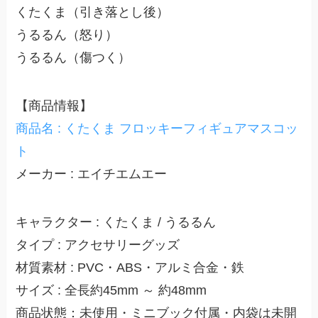
くたくま（引き落とし後）
うるるん（怒り）
うるるん（傷つく）
【商品情報】
商品名 : くたくま フロッキーフィギュアマスコッ
ト
メーカー : エイチエムエー
キャラクター : くたくま / うるるん
タイプ : アクセサリーグッズ
材質素材 : PVC・ABS・アルミ合金・鉄
サイズ : 全長約45mm ～ 約48mm
商品状態：未使用・ミニブック付属・内袋は未開