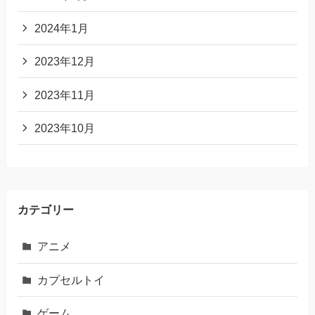
2024年1月
2023年12月
2023年11月
2023年10月
カテゴリー
アニメ
カプセルトイ
ゲーム