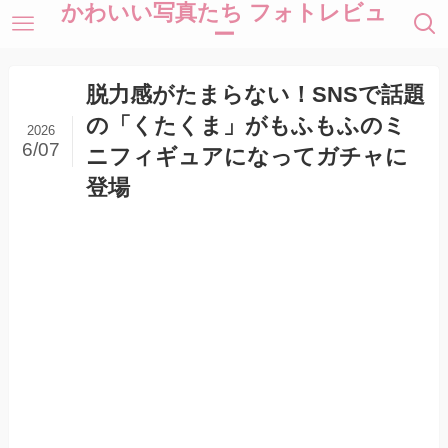
かわいい写真たち フォトレビュ
ー
脱力感がたまらない！SNSで話題
の「くたくま」がもふもふのミ
2026
6/07
ニフィギュアになってガチャに
登場