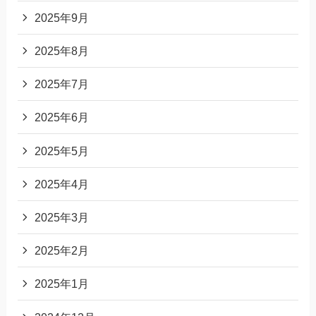
2025年9月
2025年8月
2025年7月
2025年6月
2025年5月
2025年4月
2025年3月
2025年2月
2025年1月