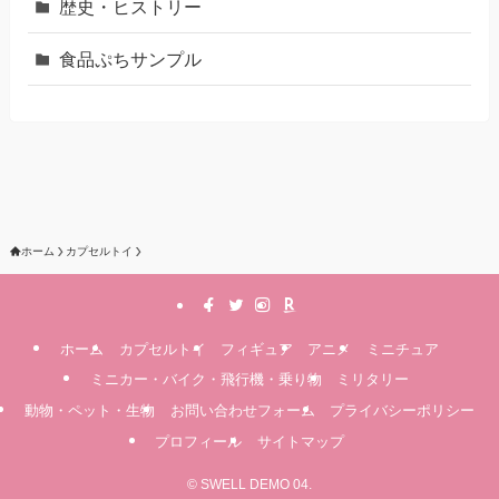
歴史・ヒストリー
食品ぷちサンプル
ホーム
カプセルトイ
ホーム
カプセルトイ
フィギュア
アニメ
ミニチュア
ミニカー・バイク・飛行機・乗り物
ミリタリー
動物・ペット・生物
お問い合わせフォーム
プライバシーポリシー
プロフィール
サイトマップ
©
SWELL DEMO 04.