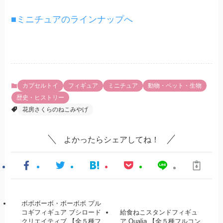
■ミニチュアのラインナップへ
カプセルトイ
フィギュア
ミニチュア
動物・ペット・生物
歴史・ヒストリー
花房さくらのねこみやげ
よかったらシェアしてね！
ボボボーボ・ボーボボ プル
コギフィギュア ブシロード
給食ねこスタンドフィギュ
クリエイティブ 【全５種フ
ア Qualia 【全５種フルコン