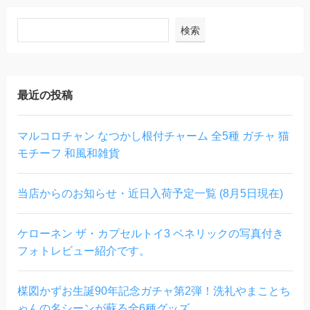
検索
最近の投稿
マルコロチャン なつかし根付チャーム 全5種 ガチャ 猫
モチーフ 和風和雑貨
当店からのお知らせ・近日入荷予定一覧 (8月5日現在)
ケローネン ザ・カプセルトイ3 ベネリックの写真付き
フォトレビュー紹介です。
楳図かずお生誕90年記念ガチャ第2弾！洗礼やまことち
ゃんの名シーンが蘇る全6種グッズ