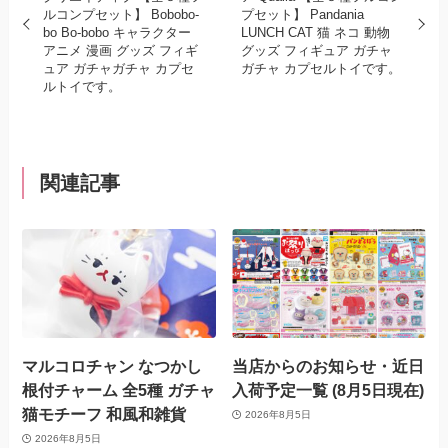
ルコンプセット】 Bobobo-
プセット】 Pandania
bo Bo-bobo キャラクター
LUNCH CAT 猫 ネコ 動物
アニメ 漫画 グッズ フィギ
グッズ フィギュア ガチャ
ュア ガチャガチャ カプセ
ガチャ カプセルトイです。
ルトイです。
関連記事
マルコロチャン なつかし
当店からのお知らせ・近日
根付チャーム 全5種 ガチャ
入荷予定一覧 (8月5日現在)
猫モチーフ 和風和雑貨
2026年8月5日
2026年8月5日