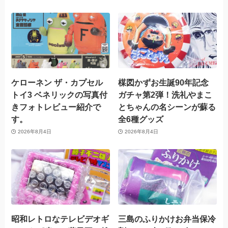
ケローネン ザ・カプセル
楳図かずお生誕90年記念
トイ3 ベネリックの写真付
ガチャ第2弾！洗礼やまこ
きフォトレビュー紹介で
とちゃんの名シーンが蘇る
す。
全6種グッズ
2026年8月4日
2026年8月4日
昭和レトロなテレビデオギ
三島のふりかけお弁当保冷