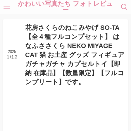
かわいい写真たち フォトレビュ
ー
花房さくらのねこみやげ SO-TA
【全４種フルコンプセット】 は
なふささくら NEKO MIYAGE
2025
CAT 猫 お土産 グッズ フィギュア
1/12
ガチャガチャ カプセルトイ【即
納 在庫品】【数量限定】【フルコ
ンプリート】です。