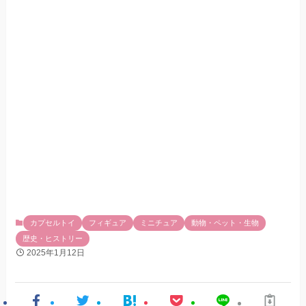
カプセルトイ
フィギュア
ミニチュア
動物・ペット・生物
歴史・ヒストリー
2025年1月12日