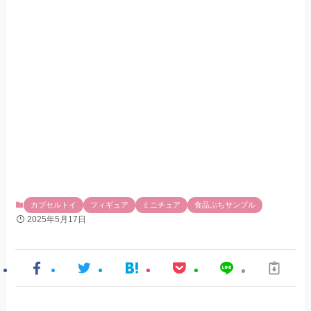
カプセルトイ
フィギュア
ミニチュア
食品ぷちサンプル
2025年5月17日