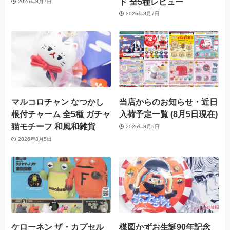
ド 全5種レビュー
2026年8月7日
2026年8月7日
マルコロチャン なつかし
当店からのお知らせ・近日
根付チャーム 全5種 ガチャ
入荷予定一覧 (8月5日現在)
猫モチーフ 和風和雑貨
2026年8月5日
2026年8月5日
ケローネン ザ・カプセル
楳図かずお生誕90年記念