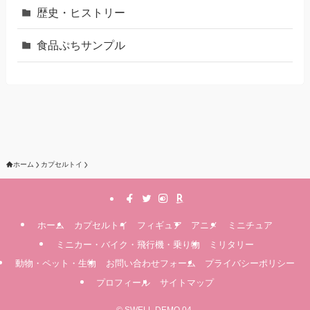
歴史・ヒストリー
食品ぷちサンプル
ホーム
カプセルトイ
ホーム
カプセルトイ
フィギュア
アニメ
ミニチュア
ミニカー・バイク・飛行機・乗り物
ミリタリー
動物・ペット・生物
お問い合わせフォーム
プライバシーポリシー
プロフィール
サイトマップ
©
SWELL DEMO 04.