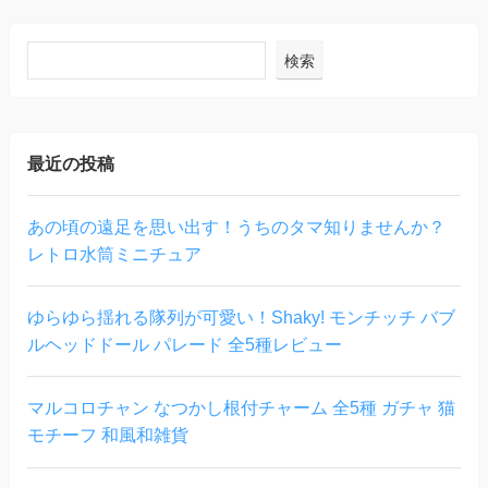
検索
最近の投稿
あの頃の遠足を思い出す！うちのタマ知りませんか？
レトロ水筒ミニチュア
ゆらゆら揺れる隊列が可愛い！Shaky! モンチッチ バブ
ルヘッドドール パレード 全5種レビュー
マルコロチャン なつかし根付チャーム 全5種 ガチャ 猫
モチーフ 和風和雑貨