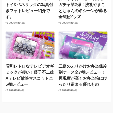
トイ3 ベネリックの写真付
ガチャ第2弾！洗礼やまこ
きフォトレビュー紹介で
とちゃんの名シーンが蘇る
す。
全6種グッズ
2026年8月4日
2026年8月4日
昭和レトロなテレビデオギ
三島のふりかけお弁当保冷
ミックが凄い！藤子不二雄
剤ケース全7種レビュー！
Aテレビ放映マスコット全
再現度が高くお弁当箱にぴ
5種レビュー
ったり留まる優れもの
2026年8月4日
2026年8月4日