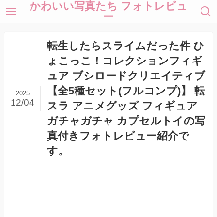
かわいい写真たち フォトレビュ
ー
転生したらスライムだった件 ひ
ょこっこ！コレクションフィギ
ュア ブシロードクリエイティブ
【全5種セット(フルコンプ)】 転
2025
12/04
スラ アニメグッズ フィギュア
ガチャガチャ カプセルトイの写
真付きフォトレビュー紹介で
す。