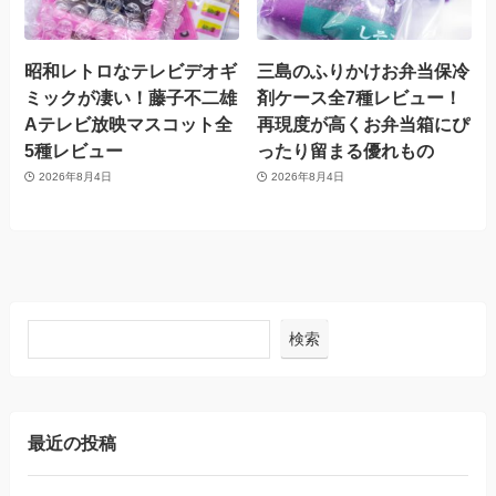
昭和レトロなテレビデオギ
三島のふりかけお弁当保冷
ミックが凄い！藤子不二雄
剤ケース全7種レビュー！
Aテレビ放映マスコット全
再現度が高くお弁当箱にぴ
5種レビュー
ったり留まる優れもの
2026年8月4日
2026年8月4日
検索
最近の投稿