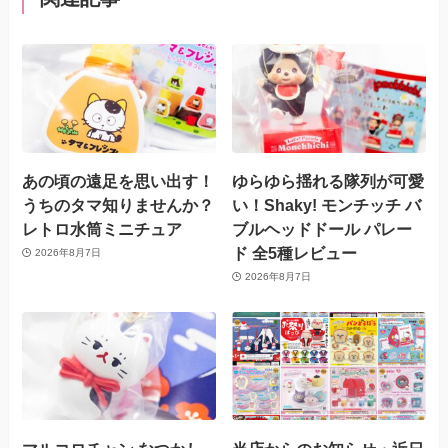
あの頃の遠足を思い出す！
ゆらゆら揺れる隊列が可愛
うちのタマ知りませんか？
い！Shaky! モンチッチ バ
レトロ水筒ミニチュア
ブルヘッドドール パレー
ド 全5種レビュー
2026年8月7日
2026年8月7日