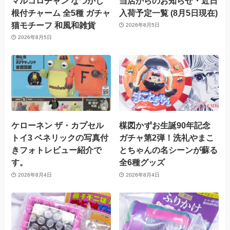
マルコロチャン なつかし
当店からのお知らせ・近日
根付チャーム 全5種 ガチャ
入荷予定一覧 (8月5日現在)
猫モチーフ 和風和雑貨
2026年8月5日
2026年8月5日
ケローネン ザ・カプセル
楳図かずお生誕90年記念
トイ3 ベネリックの写真付
ガチャ第2弾！洗礼やまこ
きフォトレビュー紹介で
とちゃんの名シーンが蘇る
す。
全6種グッズ
2026年8月4日
2026年8月4日