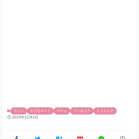
アニメ
カプセルトイ
ゲーム
フィギュア
ミニチュア
2025年12月4日