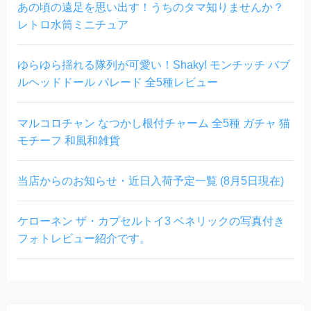
あの頃の遠足を思い出す！うちのタマ知りませんか？
レトロ水筒ミニチュア
ゆらゆら揺れる隊列が可愛い！Shaky! モンチッチ バブ
ルヘッドドール パレード 全5種レビュー
マルコロチャン なつかし根付チャーム 全5種 ガチャ 猫
モチーフ 和風和雑貨
当店からのお知らせ・近日入荷予定一覧 (8月5日現在)
ケローネン ザ・カプセルトイ3 ベネリックの写真付き
フォトレビュー紹介です。