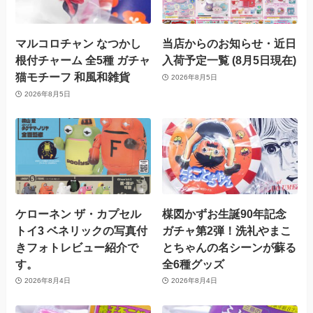
マルコロチャン なつかし
当店からのお知らせ・近日
根付チャーム 全5種 ガチャ
入荷予定一覧 (8月5日現在)
猫モチーフ 和風和雑貨
2026年8月5日
2026年8月5日
ケローネン ザ・カプセル
楳図かずお生誕90年記念
トイ3 ベネリックの写真付
ガチャ第2弾！洗礼やまこ
きフォトレビュー紹介で
とちゃんの名シーンが蘇る
す。
全6種グッズ
2026年8月4日
2026年8月4日