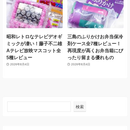
昭和レトロなテレビデオギ
三島のふりかけお弁当保冷
ミックが凄い！藤子不二雄
剤ケース全7種レビュー！
Aテレビ放映マスコット全
再現度が高くお弁当箱にぴ
5種レビュー
ったり留まる優れもの
2026年8月4日
2026年8月4日
検索