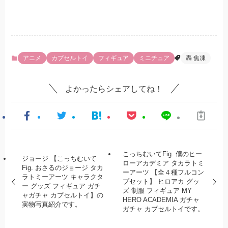
アニメ
カプセルトイ
フィギュア
ミニチュア
轟 焦凍
よかったらシェアしてね！
こっちむいてFig. 僕のヒー
ジョージ 【こっちむいて
ローアカデミア タカラトミ
Fig. おさるのジョージ タカ
ーアーツ 【全４種フルコン
ラトミーアーツ キャラクタ
プセット】 ヒロアカ グッ
ー グッズ フィギュア ガチ
ズ 制服 フィギュア MY
ャガチャ カプセルトイ】の
HERO ACADEMIA ガチャ
実物写真紹介です。
ガチャ カプセルトイです。