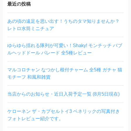
最近の投稿
あの頃の遠足を思い出す！うちのタマ知りませんか？
レトロ水筒ミニチュア
ゆらゆら揺れる隊列が可愛い！Shaky! モンチッチ バブ
ルヘッドドール パレード 全5種レビュー
マルコロチャン なつかし根付チャーム 全5種 ガチャ 猫
モチーフ 和風和雑貨
当店からのお知らせ・近日入荷予定一覧 (8月5日現在)
ケローネン ザ・カプセルトイ3 ベネリックの写真付き
フォトレビュー紹介です。