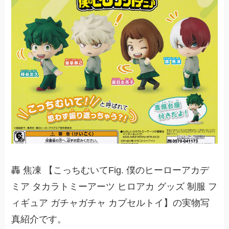
轟 焦凍 【こっちむいてFig. 僕のヒーローアカデ
ミア タカラトミーアーツ ヒロアカ グッズ 制服 フ
ィギュア ガチャガチャ カプセルトイ】の実物写
真紹介です。