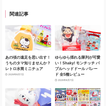
関連記事
あの頃の遠足を思い出す！
ゆらゆら揺れる隊列が可愛
うちのタマ知りませんか？
い！Shaky! モンチッチ バ
レトロ水筒ミニチュア
ブルヘッドドール パレー
ド 全5種レビュー
2026年8月7日
2026年8月7日