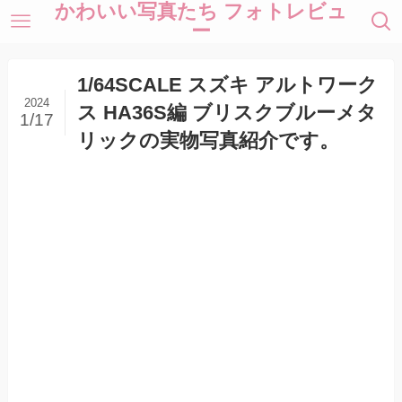
かわいい写真たち フォトレビュ
ー
1/64SCALE スズキ アルトワーク
2024
ス HA36S編 ブリスクブルーメタ
1/17
リックの実物写真紹介です。