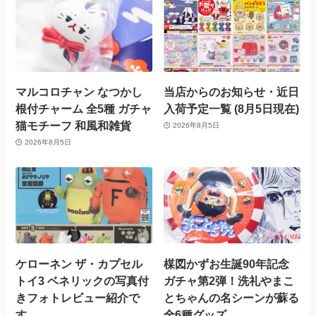
マルコロチャン なつかし
当店からのお知らせ・近日
根付チャーム 全5種 ガチャ
入荷予定一覧 (8月5日現在)
猫モチーフ 和風和雑貨
2026年8月5日
2026年8月5日
ケローネン ザ・カプセル
楳図かずお生誕90年記念
トイ3 ベネリックの写真付
ガチャ第2弾！洗礼やまこ
きフォトレビュー紹介で
とちゃんの名シーンが蘇る
す。
全6種グッズ