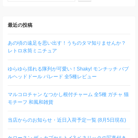
最近の投稿
あの頃の遠足を思い出す！うちのタマ知りませんか？
レトロ水筒ミニチュア
ゆらゆら揺れる隊列が可愛い！Shaky! モンチッチ バブ
ルヘッドドール パレード 全5種レビュー
マルコロチャン なつかし根付チャーム 全5種 ガチャ 猫
モチーフ 和風和雑貨
当店からのお知らせ・近日入荷予定一覧 (8月5日現在)
ケローネン ザ・カプセルトイ3 ベネリックの写真付き