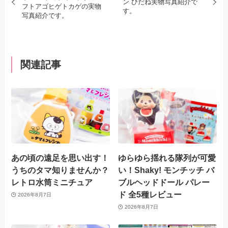
ン ひだね実物写真紹介で
フトアゴヒゲトカゲの実物
す。
写真紹介です。
関連記事
あの頃の遠足を思い出す！
ゆらゆら揺れる隊列が可愛
うちのタマ知りませんか？
い！Shaky! モンチッチ バ
レトロ水筒ミニチュア
ブルヘッドドール パレー
ド 全5種レビュー
2026年8月7日
2026年8月7日