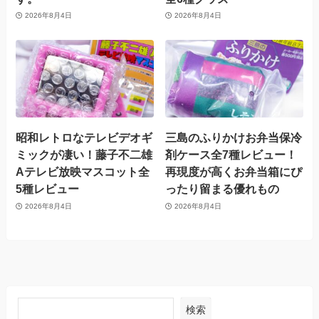
2026年8月4日
2026年8月4日
昭和レトロなテレビデオギ
三島のふりかけお弁当保冷
ミックが凄い！藤子不二雄
剤ケース全7種レビュー！
Aテレビ放映マスコット全
再現度が高くお弁当箱にぴ
5種レビュー
ったり留まる優れもの
2026年8月4日
2026年8月4日
検索