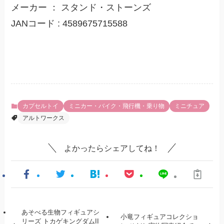
メーカー ： スタンド・ストーンズ
JANコード : 4589675715588
カプセルトイ
ミニカー・バイク・飛行機・乗り物
ミニチュア
アルトワークス
よかったらシェアしてね！
あそべる生物フィギュアシ
小竜フィギュアコレクショ
リーズ トカゲキングダムII